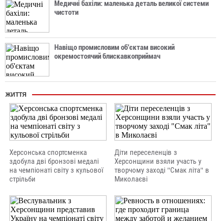
Медичні бахіли: маленька деталь великої системи
чистоти
Навіщо промисловим об'єктам високий
окремостоячий блискавкоприймач
ЖИТТЯ
Херсонська спортсменка
Діти переселенців з
здобула дві бронзові медалі
Херсонщини взяли участь у
на чемпіонаті світу з кульової
творчому заході "Смак літа" в
стрільби
Миколаєві