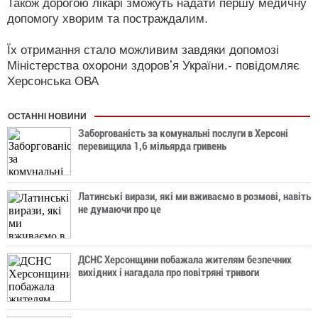
Також дорогою лікарі зможуть надати першу медичну
допомогу хворим та постраждалим.
Їх отримання стало можливим завдяки допомозі
Міністерства охорони здоровʼя України.- повідомляє
Херсонська ОВА
ОСТАННІ НОВИНИ
Заборгованість за комунальні послуги в Херсоні
перевищила 1,6 мільярда гривень
Латинські вирази, які ми вживаємо в розмові, навіть
не думаючи про це
ДСНС Херсонщини побажала жителям безпечних
вихідних і нагадала про повітряні тривоги