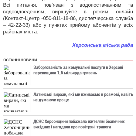
Всі питання, пов’язані з водопостачанням та
водовідведенням, вирішуйте в режимі онлайн
(Контакт-Центр -050-811-18-86, диспетчерська служба
– 42-22-33) або у пунктах прийому абонентів у всіх
районах міста.
Херсонська міська рада
ОСТАННІ НОВИНИ
Заборгованість за комунальні послуги в Херсоні
перевищила 1,6 мільярда гривень
Латинські вирази, які ми вживаємо в розмові, навіть
не думаючи про це
ДСНС Херсонщини побажала жителям безпечних
вихідних і нагадала про повітряні тривоги