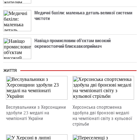
Медичні бахіли: маленька деталь великої системи
чистоти
Навіщо промисловим об'єктам високий
окремостоячий блискавкоприймач
ЖИТТЯ
Веслувальники з Херсонщини
Херсонська спортсменка
здобули 23 медалі на
здобула дві бронзові медалі
чемпіонаті України
на чемпіонаті світу з кульової
стрільби