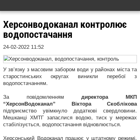
Херсонводоканал контролює
водопостачання
24-02-2022 11:52
У зв’язку з масовим забором води у районах міста та
старостинських округах виникли перебої з
водопостачанням.
За повідомленням
директора МКП
“ХерсонВодоканал” Віктора Скоблікова
підприємство увімкнуло додаткові свердловини.
Мешканці ХМТГ запаслися водою, тиск у мережах
стабілізується, водопостачання відновлюється.
Херсонський Водоканал працює у штатному режимі.