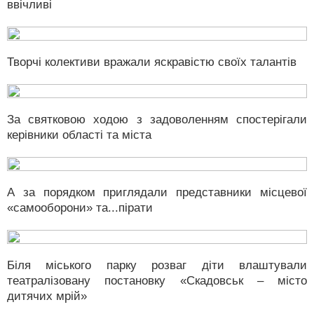
ввічливі
Творчі колективи вражали яскравістю своїх талантів
За святковою ходою з задоволенням спостерігали
керівники області та міста
А за порядком приглядали представники місцевої
«самооборони» та...пірати
Біля міського парку розваг діти влаштували
театралізовану постановку «Скадовськ – місто
дитячих мрій»