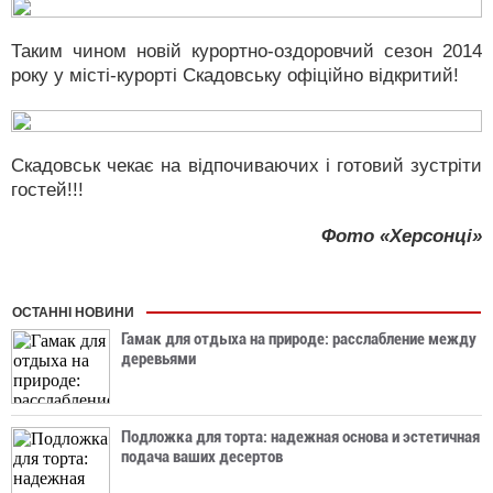
Таким чином новій курортно-оздоровчий сезон 2014
року у місті-курорті Скадовську офіційно відкритий!
Скадовськ чекає на відпочиваючих і готовий зустріти
гостей!!!
Фото «Херсонці»
ОСТАННІ НОВИНИ
Гамак для отдыха на природе: расслабление между
деревьями
Подложка для торта: надежная основа и эстетичная
подача ваших десертов