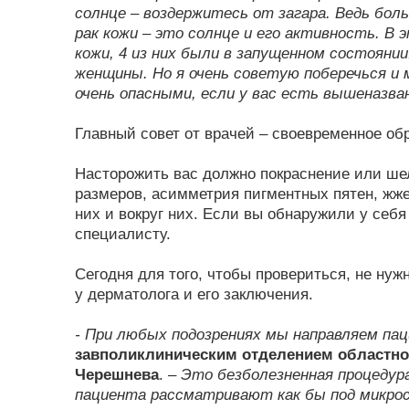
солнце – воздержитесь от загара. Ведь бол
рак кожи – это солнце и его активность. В 
кожи, 4 из них были в запущенном состоянии
женщины. Но я очень советую поберечься и
очень опасными, если у вас есть вышеназва
Главный совет от врачей – своевременное об
Насторожить вас должно покраснение или ше
размеров, асимметрия пигментных пятен, жже
них и вокруг них. Если вы обнаружили у себя
специалисту.
Сегодня для того, чтобы провериться, не нужн
у дерматолога и его заключения.
- При любых подозрениях мы направляем па
завполиклиническим отделением областно
Черешнева
.
– Это безболезненная процедур
пациента рассматривают как бы под микрос