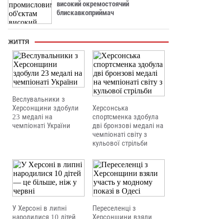
високий окремостоячий
блискавкоприймач
ЖИТТЯ
Веслувальники з
Херсонщини здобули
Херсонська
23 медалі на
спортсменка здобула
чемпіонаті України
дві бронзові медалі на
чемпіонаті світу з
кульової стрільби
У Херсоні в липні
Переселенці з
народилися 10 дітей
Херсонщини взяли