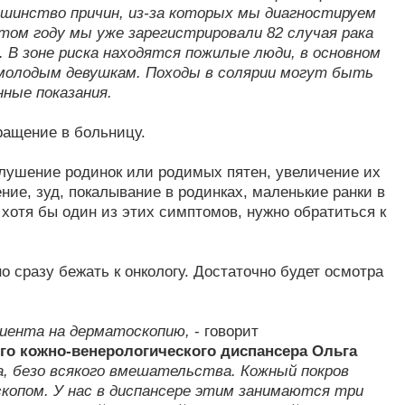
ьшинство причин, из-за которых мы диагностируем
этом году мы уже зарегистрировали 82 случая рака
. В зоне риска находятся пожилые люди, в основном
 молодым девушкам. Походы в солярии могут быть
нные показания.
ращение в больницу.
лушение родинок или родимых пятен, увеличение их
ние, зуд, покалывание в родинках, маленькие ранки в
 хотя бы один из этих симптомов, нужно обратиться к
о сразу бежать к онкологу. Достаточно будет осмотра
циента на дерматоскопию,
- говорит
го кожно-венерологического диспансера Ольга
а, безо всякого вмешательства. Кожный покров
копом. У нас в диспансере этим занимаются три