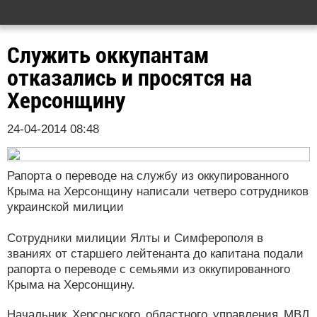
Служить оккупантам
отказались и просятся на
Херсонщину
24-04-2014 08:48
Рапорта о переводе на службу из оккупированного
Крыма на Херсонщину написали четверо сотрудников
украинской милиции
Сотрудники милиции Ялты и Симферополя в
званиях от старшего лейтенанта до капитана подали
рапорта о переводе с семьями из оккупированного
Крыма на Херсонщину.
Начальник Херсонского областного управления МВД