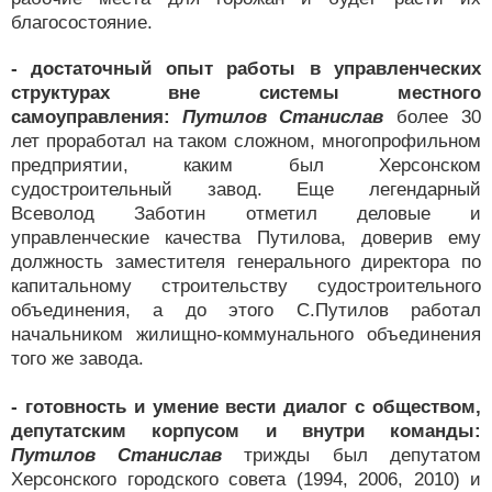
благосостояние.
- достаточный опыт работы в управленческих
структурах вне системы местного
самоуправления:
Путилов
Станислав
более 30
лет проработал на таком сложном, многопрофильном
предприятии, каким был Херсонском
судостроительный завод. Еще легендарный
Всеволод Заботин отметил деловые и
управленческие качества Путилова, доверив ему
должность заместителя генерального директора по
капитальному строительству судостроительного
объединения, а до этого С.Путилов работал
начальником жилищно-коммунального объединения
того же завода.
- готовность и умение вести диалог с обществом,
депутатским корпусом и внутри команды:
Путилов
Станислав
трижды был депутатом
Херсонского городского совета (1994, 2006, 2010) и