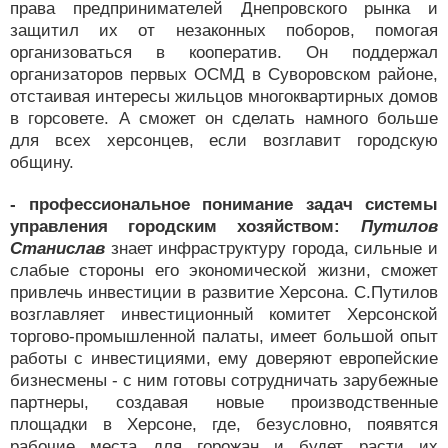
права предпринимателей Днепровского рынка и
защитил их от незаконных поборов, помогая
организоваться в кооператив. Он поддержал
организаторов первых ОСМД в Суворовском районе,
отстаивая интересы жильцов многоквартирных домов
в горсовете. А сможет он сделать намного больше
для всех херсонцев, если возглавит городскую
общину.
- профессиональное понимание задач системы
управления городским хозяйством:
Путилов
Станислав
знает инфраструктуру города, сильные и
слабые стороны его экономической жизни, сможет
привлечь инвестиции в развитие Херсона. С.Путилов
возглавляет инвестиционный комитет Херсонской
торгово-промышленной палаты, имеет большой опыт
работы с инвестициями, ему доверяют европейские
бизнесмены - с ним готовы сотрудничать зарубежные
партнеры, создавая новые производственные
площадки в Херсоне, где, безусловно, появятся
рабочие места для горожан и будет расти их