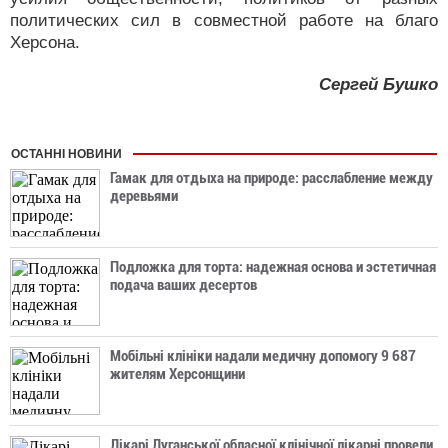
политических сил в совместной работе на благо
Херсона.
Сергей Бушко
ОСТАННІ НОВИНИ
Гамак для отдыха на природе: расслабление между
деревьями
Подложка для торта: надежная основа и эстетичная
подача ваших десертов
Мобільні клініки надали медичну допомогу 9 687
жителям Херсонщини
Лікарі Луганської обласної клінічної лікарні провели