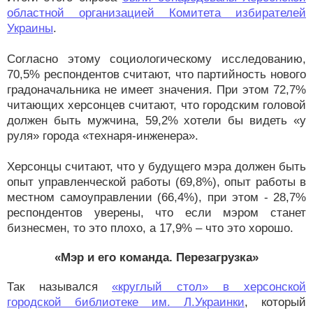
областной организацией Комитета избирателей
Украины
.
Согласно этому социологическому исследованию,
70,5% респондентов считают, что партийность нового
градоначальника не имеет значения. При этом 72,7%
читающих херсонцев считают, что городским головой
должен быть мужчина, 59,2% хотели бы видеть «у
руля» города «технаря-инженера».
Херсонцы считают, что у будущего мэра должен быть
опыт управленческой работы (69,8%), опыт работы в
местном самоуправлении (66,4%), при этом - 28,7%
респондентов уверены, что если мэром станет
бизнесмен, то это плохо, а 17,9% – что это хорошо.
«Мэр и его команда. Перезагрузка»
Так назывался
«круглый стол» в херсонской
городской библиотеке им. Л.Украинки
, который