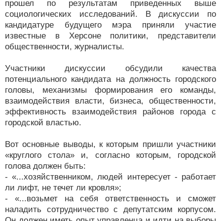
прошел по результатам приведенных выше
социологических исследований. В дискуссии по
кандидатуре будущего мэра приняли участие
известные в Херсоне политики, представители
общественности, журналисты.
Участники дискуссии обсудили качества
потенциального кандидата на должность городского
головы, механизмы формирования его команды,
взаимодействия власти, бизнеса, общественности,
эффективность взаимодействия районов города с
городской властью.
Вот основные выводы, к которым пришли участники
«круглого стола» и, согласно которым, городской
голова должен быть:
- «...хозяйственником, людей интересует - работает
ли лифт, не течет ли кровля»;
- «...возьмет на себя ответственность и сможет
наладить сотрудничество с депутатским корпусом.
Он должен иметь опыт управленца и идти на выборы