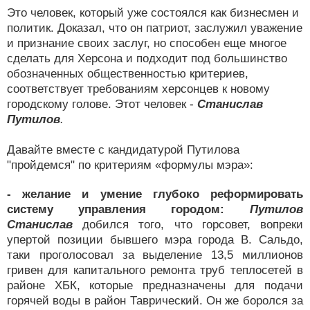
Это человек, который уже состоялся как бизнесмен и
политик. Доказал, что он патриот, заслужил уважение
и признание своих заслуг, но способен еще многое
сделать для Херсона и подходит под большинство
обозначенных общественностью критериев,
соответствует требованиям херсонцев к новому
городскому голове. Этот человек -
Станислав
Путилов
.
Давайте вместе с кандидатурой Путилова
"пройдемся" по критериям «формулы мэра»:
- желание и умение глубоко реформировать
систему управления городом:
Путилов
Станислав
добился того, что горсовет, вопреки
упертой позиции бывшего мэра города В. Сальдо,
таки проголосовал за выделение 13,5 миллионов
гривен для капитального ремонта труб теплосетей в
районе ХБК, которые предназначены для подачи
горячей воды в район Таврический. Он же боролся за