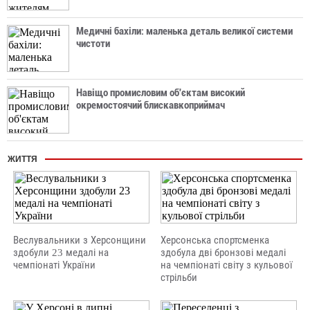
Медичні бахіли: маленька деталь великої системи
чистоти
Навіщо промисловим об'єктам високий
окремостоячий блискавкоприймач
ЖИТТЯ
Веслувальники з Херсонщини
Херсонська спортсменка
здобули 23 медалі на
здобула дві бронзові медалі
чемпіонаті України
на чемпіонаті світу з кульової
стрільби