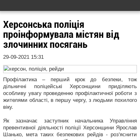
Херсонська поліція
проінформувала містян від
злочинних посягань
29-09-2021 15:31
Профілактика – перший крок до безпеки, тож
дільничні поліцейські Херсонщини приділяють
особливу увагу проведенню профілактичної роботи з
жителями області, в першу чергу, з людьми похилого
віку.
Як зазначає заступник начальника Управління
превентивної діяльності поліції Херсонщини Ярослав
Шанько, мета таких безпекових рейдів - роз'яснити