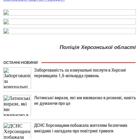
Поліція Херсонської області
ОСТАННІ НОВИНИ
Заборгованість за комунальні послуги в Херсоні
перевищила 1,6 мільярда гривень
Латинські вирази, які ми вживаємо в розмові, навіть
не думаючи про це
ДСНС Херсонщини побажала жителям безпечних
вихідних і нагадала про повітряні тривоги