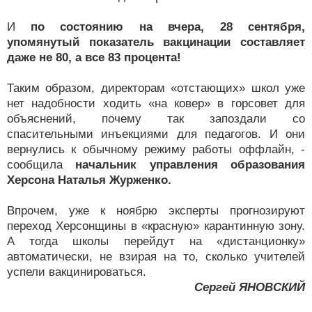
И
по состоянию на вчера, 28 сентября,
упомянутый показатель вакцинации составляет
даже не 80, а все 83 процента!
Таким образом, директорам «отстающих» школ уже
нет надобности ходить «на ковер» в горсовет для
объяснений, почему так запоздали со
спасительными инъекциями для педагогов. И они
вернулись к обычному режиму работы оффлайн, -
сообщила
начальник управления образования
Херсона Наталья Журженко.
Впрочем, уже к ноябрю эксперты прогнозируют
переход Херсонщины в «красную» карантинную зону.
А тогда школы перейдут на «дистанционку»
автоматически, не взирая на то, сколько учителей
успели вакцинироваться.
Сергей ЯНОВСКИЙ