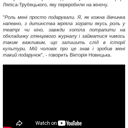
Ляпіса-Трубецького, яку переробили на жіночу.
"
Роль мені просто подарували. Я, як кожна дівчинка
напевно, з дитинства мріяла зіграти якусь роль у
театрі чи кіно, завжди хотіла потрапити на
обкладинку глянцевого журналу і займатися чимось
таким важливим, що залишить слід в історії
культури. Мій чоловік про це знав і зробив мені
такий подарунок
", - говорить Вікторія Новицька.