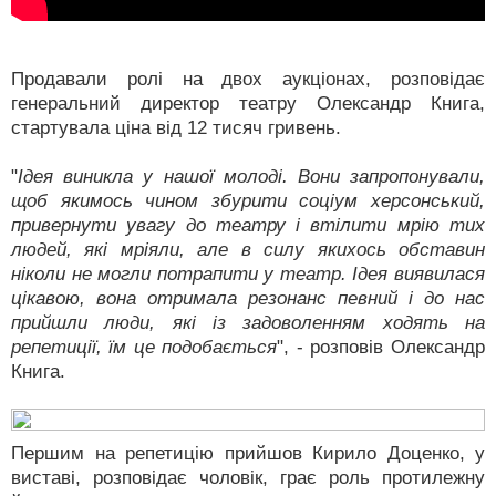
Продавали ролі на двох аукціонах, розповідає
генеральний директор театру Олександр Книга,
стартувала ціна від 12 тисяч гривень.
"
Ідея виникла у нашої молоді. Вони запропонували,
щоб якимось чином збурити соціум херсонський,
привернути увагу до театру і втілити мрію тих
людей, які мріяли, але в силу якихось обставин
ніколи не могли потрапити у театр. Ідея виявилася
цікавою, вона отримала резонанс певний і до нас
прийшли люди, які із задоволенням ходять на
репетиції, їм це подобається
", - розповів Олександр
Книга.
Першим на репетицію прийшов Кирило Доценко, у
виставі, розповідає чоловік, грає роль протилежну