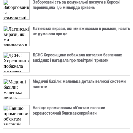
Заборгованість за комунальні послуги в Херсоні
перевищила 1,6 мільярда гривень
Латинські вирази, які ми вживаємо в розмові, навіть
не думаючи про це
ДСНС Херсонщини побажала жителям безпечних
вихідних і нагадала про повітряні тривоги
Медичні бахіли: маленька деталь великої системи
чистоти
Навіщо промисловим об'єктам високий
окремостоячий блискавкоприймач