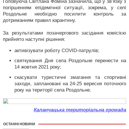
Головуюча Світлана Фоміна зазначила, що у зв’язку з
погіршенням епідемічної ситуації, зокрема, у селі
Роздольне необхідно посилити контроль за
дотриманням правил карантину.
За результатами позачергового засідання комісією
прийнято наступні рішення:
активізувати роботу COVID-патрулів;
святкування Дня села Роздольне перенести на
14 жовтня 2021 року;
скасувати туристичні змагання та спортивні
заходи, заплановані на 24-25 вересня поточного
року на території села Роздольне.
Каланчацька територіальна громада
ОСТАННІ НОВИНИ