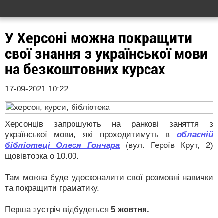
У Херсоні можна покращити
свої знання з української мови
на безкоштовних курсах
17-09-2021 10:22
Херсонців запрошують на ранкові заняття з
української мови, які проходитимуть в
обласній
бібліотеці Олеся Гончара
(вул. Героїв Крут, 2)
щовівторка о 10.00.
Там можна буде удосконалити свої розмовні навички
та покращити граматику.
Перша зустріч відбудеться
5 жовтня.