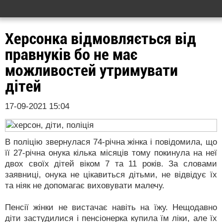
Херсонка відмовляється від
правнуків бо не має
можливостей утримувати
дітей
17-09-2021 15:04
В поліцію звернулася 74-річна жінка і повідомила, що
її 27-річна онука кілька місяців тому покинула на неї
двох своїх дітей віком 7 та 11 років. За словами
заявниці, онука не цікавиться дітьми, не відвідує їх
та ніяк не допомагає виховувати малечу.
Пенсії жінки не вистачає навіть на їжу. Нещодавно
діти застудилися і пенсіонерка купила їм ліки, але їх