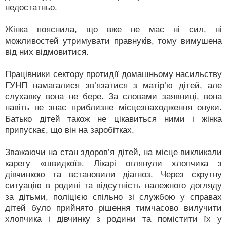
недостатньо.
Жінка пояснила, що вже не має ні сил, ні
можливостей утримувати правнуків, тому вимушена
від них відмовитися.
Працівники сектору протидії домашньому насильству
ГУНП намагалися зв’язатися з матір’ю дітей, але
слухавку вона не бере. За словами заявниці, вона
навіть не знає приблизне місцезнаходження онуки.
Батько дітей також не цікавиться ними і жінка
припускає, що він на заробітках.
Зважаючи на стан здоров’я дітей, на місце викликали
карету «швидкої». Лікарі оглянули хлопчика з
дівчинкою та встановили діагноз. Через скрутну
ситуацію в родині та відсутність належного догляду
за дітьми, поліцією спільно зі службою у справах
дітей було прийнято рішення тимчасово вилучити
хлопчика і дівчинку з родини та помістити їх у