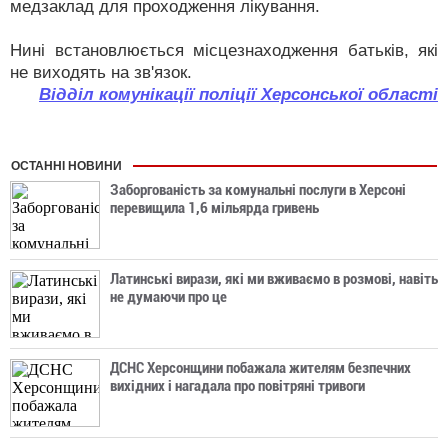
медзаклад для проходження лікування.
Нині встановлюється місцезнаходження батьків, які
не виходять на зв'язок.
Відділ комунікації поліції Херсонської області
ОСТАННІ НОВИНИ
Заборгованість за комунальні послуги в Херсоні
перевищила 1,6 мільярда гривень
Латинські вирази, які ми вживаємо в розмові, навіть
не думаючи про це
ДСНС Херсонщини побажала жителям безпечних
вихідних і нагадала про повітряні тривоги