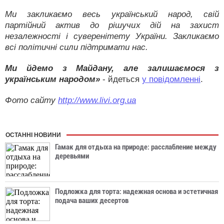
Ми закликаємо весь український народ, свій
партійний актив до рішучих дій на захист
незалежності і суверенітету України. Закликаємо
всі політичні сили підтримати нас.
Ми йдемо з Майдану, але залишаємося з
українським народом»
- йдеться
у повідомленні
.
Фото сайту
http://www.livi.org.ua
ОСТАННІ НОВИНИ
Гамак для отдыха на природе: расслабление между
деревьями
Подложка для торта: надежная основа и эстетичная
подача ваших десертов