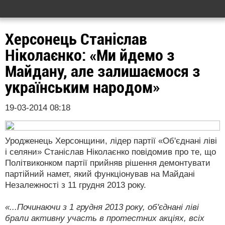
Херсонець Станіслав
Ніколаєнко: «Ми йдемо з
Майдану, але залишаємося з
українським народом»
19-03-2014 08:18
Уродженець Херсонщини, лідер партії «Об'єднані ліві
і селяни» Станіслав Ніколаєнко повідомив про те, що
Політвиконком партії прийняв рішення демонтувати
партійний намет, який функціонував на Майдані
Незалежності з 11 грудня 2013 року.
«...Починаючи з 1 грудня 2013 року, об'єднані ліві
брали активну участь в протестних акціях, всіх