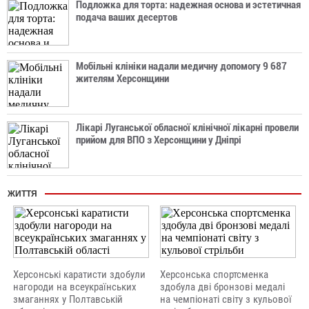
Подложка для торта: надежная основа и эстетичная
подача ваших десертов
Мобільні клініки надали медичну допомогу 9 687
жителям Херсонщини
Лікарі Луганської обласної клінічної лікарні провели
прийом для ВПО з Херсонщини у Дніпрі
ЖИТТЯ
Херсонські каратисти здобули
Херсонська спортсменка
нагороди на всеукраїнських
здобула дві бронзові медалі
змаганнях у Полтавській
на чемпіонаті світу з кульової