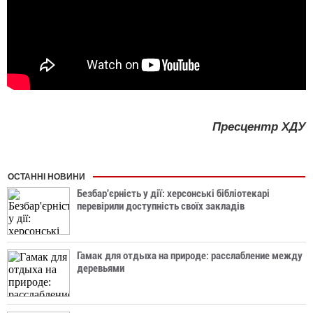
Пресцентр ХДУ
ОСТАННІ НОВИНИ
Безбар'єрність у дії: херсонські бібліотекарі
перевірили доступність своїх закладів
Гамак для отдыха на природе: расслабление между
деревьями