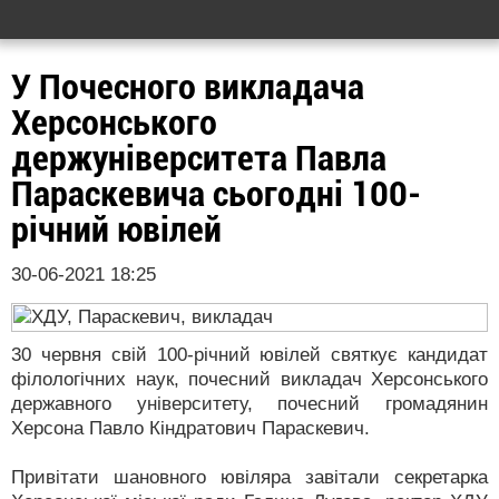
У Почесного викладача
Херсонського
держуніверситета Павла
Параскевича сьогодні 100-
річний ювілей
30-06-2021 18:25
30 червня свій 100-річний ювілей святкує кандидат
філологічних наук, почесний викладач Херсонського
державного університету, почесний громадянин
Херсона Павло Кіндратович Параскевич.
Привітати шановного ювіляра завітали секретарка