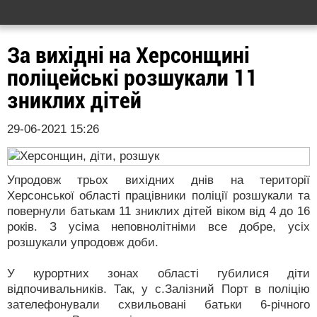
За вихідні на Херсонщині
поліцейські розшукали 11
зниклих дітей
29-06-2021 15:26
Упродовж трьох вихідних днів на території
Херсонської області працівники поліції розшукали та
повернули батькам 11 зниклих дітей віком від 4 до 16
років. З усіма неповнолітніми все добре, усіх
розшукали упродовж доби.
У курортних зонах області губилися діти
відпочивальників. Так, у с.Залізний Порт в поліцію
зателефонували схвильовані батьки 6-річного