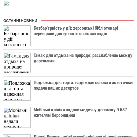
ОСТАННІ НОВИНИ
Безбар'єрність у дії: херсонські бібліотекарі
перевірили доступність своїх закладів
Гамак для отдыха на природе: расслабление между
деревьями
Подложка для торта: надежная основа и эстетичная
подача ваших десертов
Мобільні клініки надали медичну допомогу 9 687
жителям Херсонщини