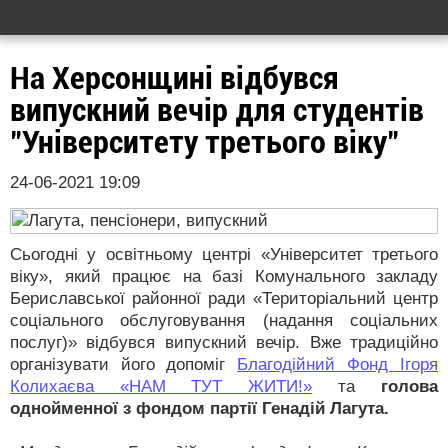
На Херсонщині відбувся
випускний вечір для студентів
"Університету третього віку"
24-06-2021 19:09
Сьогодні у освітньому центрі «Університет третього
віку», який працює на базі Комунального закладу
Бериславської районної ради «Територіальний центр
соціального обслуговування (надання соціальних
послуг)» відбувся випускний вечір. Вже традиційно
організувати його допоміг
Благодійний Фонд Ігоря
Колихаєва «НАМ ТУТ ЖИТИ!»
та
голова
однойменної з фондом партії Генадій Лагута.