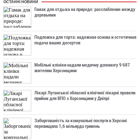
ОСТАННІ НОВИНИ
Гамак для отдыха на природе: расслабление между
деревьями
Подложка для торта: надежная основа и эстетичная
подача ваших десертов
Мобільні клініки надали медичну допомогу 9 687
жителям Херсонщини
Лікарі Луганської обласної клінічної лікарні провели
прийом для ВПО з Херсонщини у Дніпрі
Заборгованість за комунальні послуги в Херсоні
перевищила 1,6 мільярда гривень