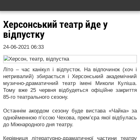
Херсонський театр йде у
відпустку
24-06-2021 06:33
Літо – час канікул і відпусток. На відпочинок (хоч і
нетривалий) збирається і Херсонський академічний
музично-драматичний театр імені Миколи Куліша.
Тому вже 25 червня відбудеться офіційне закриття
85-го театрального сезону.
Останнім акордом сезону буде вистава «Чайка» за
однойменною п’єсою Чехова, прем’єра якої відбулась
до Міжнародного дня театру.
Керівниця літературно-драматичної частини театру