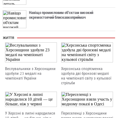
Навіщо промисловим об'єктам високий
окремостоячий блискавкоприймач
ЖИТТЯ
Веслувальники з Херсонщини
Херсонська спортсменка
здобули 23 медалі на
здобула дві бронзові медалі
чемпіонаті України
на чемпіонаті світу з кульової
стрільби
У Херсоні в липні народилися
Переселенці з Херсонщини