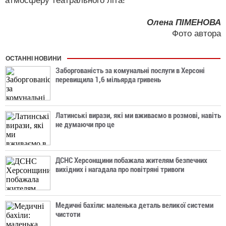
атмосферу театрального літа!
Олена ПІМЕНОВА
Фото автора
ОСТАННІ НОВИНИ
Заборгованість за комунальні послуги в Херсоні
перевищила 1,6 мільярда гривень
Латинські вирази, які ми вживаємо в розмові, навіть
не думаючи про це
ДСНС Херсонщини побажала жителям безпечних
вихідних і нагадала про повітряні тривоги
Медичні бахіли: маленька деталь великої системи
чистоти