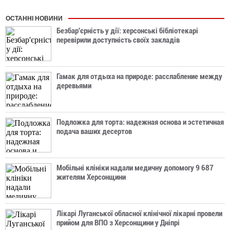
ОСТАННІ НОВИНИ
Безбар'єрність у дії: херсонські бібліотекарі
перевірили доступність своїх закладів
Гамак для отдыха на природе: расслабление между
деревьями
Подложка для торта: надежная основа и эстетичная
подача ваших десертов
Мобільні клініки надали медичну допомогу 9 687
жителям Херсонщини
Лікарі Луганської обласної клінічної лікарні провели
прийом для ВПО з Херсонщини у Дніпрі