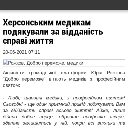
Херсонським медикам
подякували за відданість
справі життя
20-06-2021 07:11
Активісти громадської платформи Юрія Рожкова
"Добро переможе" вітають медиків з професійним
святом:
- Любі, шановні медики, з професійним святом!
Сьогодні - ще один приємний привід подякувати Вам
за відданість справі всього життя! Адже, лише
дійсно добре серце, обравши професію лікаря,
здатне залишитись у ній, попри всі виклики та