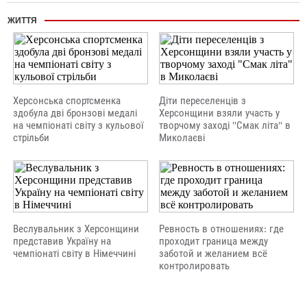
ЖИТТЯ
Херсонська спортсменка
Діти переселенців з
здобула дві бронзові медалі
Херсонщини взяли участь у
на чемпіонаті світу з кульової
творчому заході "Смак літа" в
стрільби
Миколаєві
Веслувальник з Херсонщини
Ревность в отношениях: где
представив Україну на
проходит граница между
чемпіонаті світу в Німеччині
заботой и желанием всё
контролировать