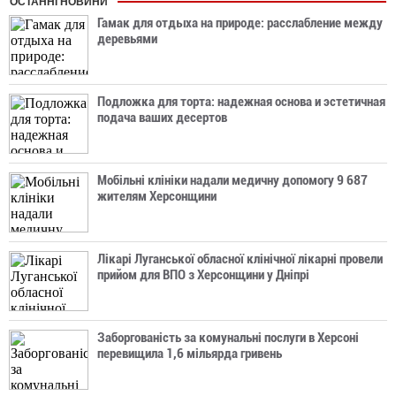
ОСТАННІ НОВИНИ
Гамак для отдыха на природе: расслабление между
деревьями
Подложка для торта: надежная основа и эстетичная
подача ваших десертов
Мобільні клініки надали медичну допомогу 9 687
жителям Херсонщини
Лікарі Луганської обласної клінічної лікарні провели
прийом для ВПО з Херсонщини у Дніпрі
Заборгованість за комунальні послуги в Херсоні
перевищила 1,6 мільярда гривень