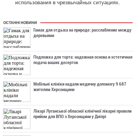
использования в чрезвычайных ситуациях.
ОСТАННІ НОВИНИ
Гамак для отдыха на природе: расслабление между
деревьями
Подложка для торта: надежная основа и эстетичная
подача ваших десертов
Мобільні клініки надали медичну допомогу 9 687
жителям Херсонщини
Лікарі Луганської обласної клінічної лікарні провели
прийом для ВПО з Херсонщини у Дніпрі