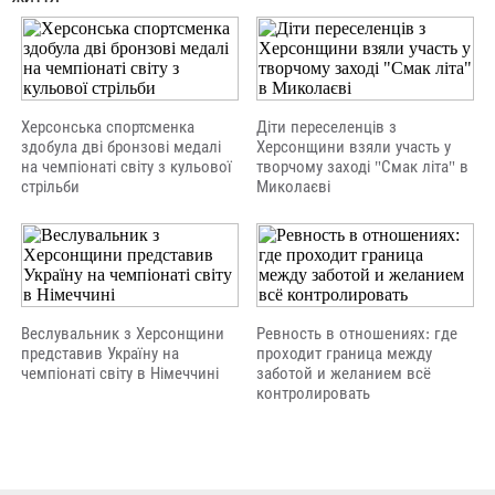
Херсонська спортсменка
Діти переселенців з
здобула дві бронзові медалі
Херсонщини взяли участь у
на чемпіонаті світу з кульової
творчому заході "Смак літа" в
стрільби
Миколаєві
Веслувальник з Херсонщини
Ревность в отношениях: где
представив Україну на
проходит граница между
чемпіонаті світу в Німеччині
заботой и желанием всё
контролировать