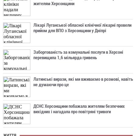
жителям Херсонщини
Лікарі Луганської обласної клінічної лікарні провели
прийом для ВПО з Херсонщини у Дніпрі
Заборгованість за комунальні послуги в Херсоні
перевищила 1,6 мільярда гривень
Латинські вирази, які ми вживаємо в розмові, навіть
не думаючи про це
ДСНС Херсонщини побажала жителям безпечних
вихідних і нагадала про повітряні тривоги
ЖИТТЯ