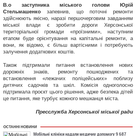
В.о заступника міського голови Юрій
Стельмашенко
запевнив, що поточні ремонти
здійснюють якісно, наразі першочерговим завданням
міської влади є зробити дороги Херсонської
територіальної громади «проїзними», наступним
етапом буде орієнтування на капітальні ремонти, а
вони, як відомо, є більш вартісними і потребують
залучення додаткових коштів.
Також підтримали питання встановлення нових
дорожніх знаків, ремонту пошкоджених та
встановлення «лежачих поліцейських» поблизу
дитячих садочків та шкіл. Комісія одноголосно
підтримала проєкт цього рішення, адже безпека дітей
це питання, яке турбує кожного мешканця міста.
Пресслужба Херсонської міської ради
ОСТАННІ НОВИНИ
Мобільні клініки надали медичну допомогу 9 687