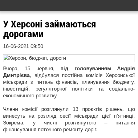
У Херсонi займаються
дорогами
16-06-2021 09:50
Вчора, 15 червня,
під головуванням Андрія
Дмитрієва
, відбулася постійна комісія Херсонської
міськради з питань фінансів, планування бюджету,
інвестицій, регуляторної політики та соціально-
економічного розвитку.
Члени комісії розглянули 13 проєктів рішень, що
винесуть на розгляд сесії міськради цієї п’ятниці.
Зокрема, у числі розглянутого – питання
фінансування поточного ремонту доріг.