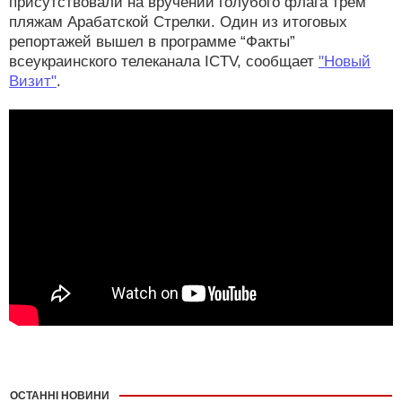
присутствовали на вручении голубого флага трем
пляжам Арабатской Стрелки. Один из итоговых
репортажей вышел в программе “Факты”
всеукраинского телеканала ICTV, сообщает
"Новый
Визит"
.
ОСТАННІ НОВИНИ