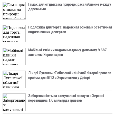
Гамак для отдыха на природе: расслабление между
деревьями
Подложка для торта: надежная основа и эстетичная
подача ваших десертов
Мобільні клініки надали медичну допомогу 9 687
жителям Херсонщини
Лікарі Луганської обласної клінічної лікарні провели
прийом для ВПО з Херсонщини у Дніпрі
Заборгованість за комунальні послуги в Херсоні
перевищила 1,6 мільярда гривень