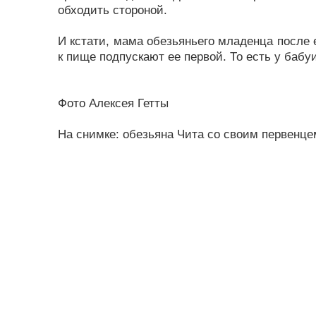
обходить стороной.
И кстати, мама обезьяньего младенца после
к пище подпускают ее первой. То есть у баб
Фото Алексея Гетты
На снимке: обезьяна Чита со своим первенце