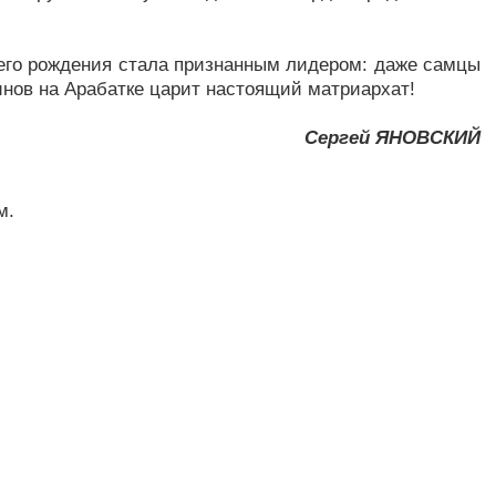
 его рождения стала признанным лидером: даже самцы
уинов на Арабатке царит настоящий матриархат!
Сергей ЯНОВСКИЙ
м.