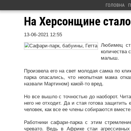
ГОЛОВНА
П
На Херсонщине стало
13-06-2021 12:55
Любимец ста
количества 
малыш.
Произвела его на свет молодая самка по кли
парка опасались, что неопытная мама отка
назвали Мартином) какой-то вред.
Но все вышло с точностью до наоборот. Чита 
него не отходит. Да и стая готова защитить 
человек, как все ее члены собираются вмест
Работники сафари-парка с этим стремлени
чревато. Ведь в Африке стаи агрессивны