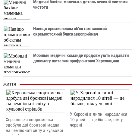
Медичні бахіли: маленька деталь великої системи
чистоти
Навіщо промисловим об'єктам високий
окремостоячий блискавкоприймач
Мобільні медичні команди продовжують надавати
допомогу жителям прифронтової Херсонщини
ЖИТТЯ
У Херсоні в липні народилися
Херсонська спортсменка
10 дітей — це більше, ніж у
здобула дві бронзові медалі
червні
на чемпіонаті світу з кульової