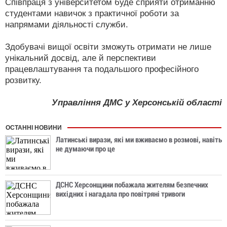
Співпраця з університетом буде сприяти отриманню
студентами навичок з практичної роботи за
напрямами діяльності служби.
Здобувачі вищої освіти зможуть отримати не лише
унікальний досвід, але й перспективи
працевлаштування та подальшого професійного
розвитку.
Управління ДМС у Херсонській області
ОСТАННІ НОВИНИ
Латинські вирази, які ми вживаємо в розмові, навіть
не думаючи про це
ДСНС Херсонщини побажала жителям безпечних
вихідних і нагадала про повітряні тривоги