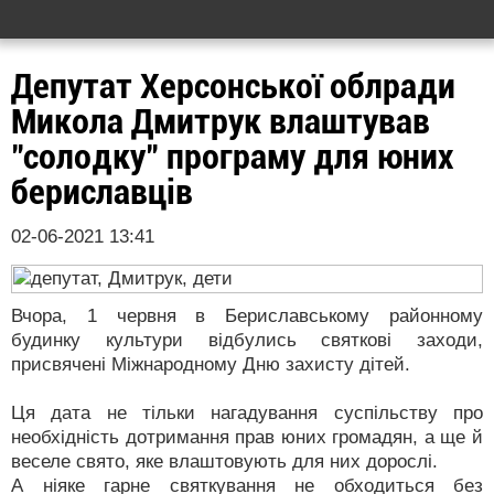
Депутат Херсонської облради
Микола Дмитрук влаштував
"солодку" програму для юних
бериславців
02-06-2021 13:41
Вчора, 1 червня в Бериславському районному
будинку культури відбулись святкові заходи,
присвячені Міжнародному Дню захисту дітей.
Ця дата не тільки нагадування суспільству про
необхідність дотримання прав юних громадян, а ще й
веселе свято, яке влаштовують для них дорослі.
А ніяке гарне святкування не обходиться без