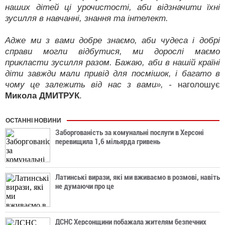
наших дітей ці урочистості, аби відзначити їхні
зусилля в навчанні, знання та інтелект.
Адже ми з вами добре знаємо, аби чудеса і добрі
справи могли відбутися, ми дорослі маємо
прикласти зусилля разом. Бажаю, аби в нашій країні
діти завжди мали привід для посмішок, і багато в
чому це залежить від нас з вами», -
наголошує
Микола ДМИТРУК
.
ОСТАННІ НОВИНИ
Заборгованість за комунальні послуги в Херсоні
перевищила 1,6 мільярда гривень
Латинські вирази, які ми вживаємо в розмові, навіть
не думаючи про це
ДСНС Херсонщини побажала жителям безпечних