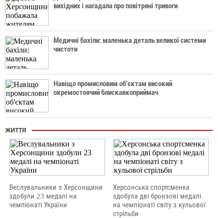
вихідних і нагадала про повітряні тривоги
Медичні бахіли: маленька деталь великої системи
чистоти
Навіщо промисловим об'єктам високий
окремостоячий блискавкоприймач
ЖИТТЯ
Веслувальники з Херсонщини
Херсонська спортсменка
здобули 23 медалі на
здобула дві бронзові медалі
чемпіонаті України
на чемпіонаті світу з кульової
стрільби