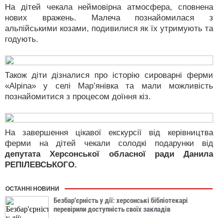
На дітей чекала неймовірна атмосфера, сповнена
нових вражень. Малеча познайомилася з
альпійськими козами, подивилися як їх утримують та
годують.
Також діти дізналися про історію сироварні ферми
«Alpina» у селі Мар’янівка та мали можливість
познайомитися з процесом доїння кіз.
На завершення цікавої екскурсії від керівництва
ферми на дітей чекали солодкі подарунки від
депутата Херсонської обласної ради Данила
РЕПІЛЕВСЬКОГО.
ОСТАННІ НОВИНИ
Безбар'єрність у дії: херсонські бібліотекарі
перевірили доступність своїх закладів