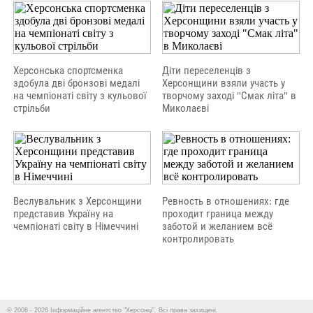
Херсонська спортсменка
Діти переселенців з
здобула дві бронзові медалі
Херсонщини взяли участь у
на чемпіонаті світу з кульової
творчому заході "Смак літа" в
стрільби
Миколаєві
Веслувальник з Херсонщини
Ревность в отношениях: где
представив Україну на
проходит граница между
чемпіонаті світу в Німеччині
заботой и желанием всё
контролировать
© 2008 - 2026 Інформаційне агентство "Херсонці". Всі права захищені.