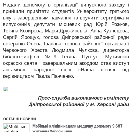
Надали допомогу в організації випускного заходу і
прийшли привітати студентів Університету третього
віку з завершенням навчання та вручити сертифікати
випускників депутати місцевих рад Юрій Рожков,
Тетяна Козирєва, Марія Дружинська, Анна Кузнєцова,
Сергій Ярощук, голова Дніпровської районної ради
ветеранів Олена Іванова, голова районної організації
Червоного Хреста Людмила Чулкова, директорка
бібліотеки-філії №9 Тетяна Пунтус. Музичною
окрасою свята і завершальним акордом став виступ
ансамблю народної пісні «Наша пісня» під
керівництвом Павла Панченко.
Прес-служба виконавчого комітету
Дніпровської районної у м. Херсоні ради
ОСТАННІ НОВИНИ
Мобільні клініки надали медичну допомогу 9 687
жителям Херсонщини