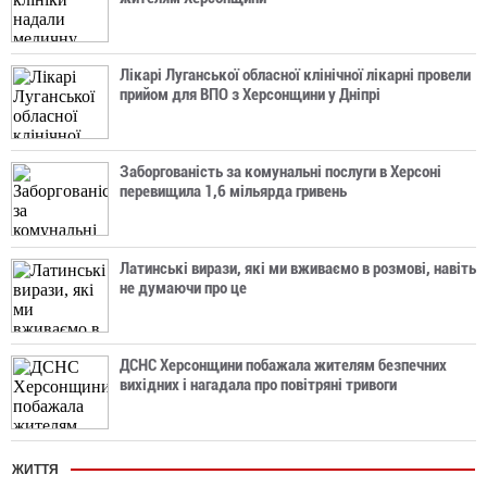
Лікарі Луганської обласної клінічної лікарні провели
прийом для ВПО з Херсонщини у Дніпрі
Заборгованість за комунальні послуги в Херсоні
перевищила 1,6 мільярда гривень
Латинські вирази, які ми вживаємо в розмові, навіть
не думаючи про це
ДСНС Херсонщини побажала жителям безпечних
вихідних і нагадала про повітряні тривоги
ЖИТТЯ