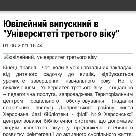
Ювілейний випускний в
"Університеті третього віку"
01-06-2021 16:44
Кінець травня – час, коли в усіх навчальних закладах,
від дитячого садочку до вишів, відбувається
урочисте завершення навчального року. Не є
виключенням і Університет третього віку – соціально
– педагогічна послуга, запроваджена Територіальним
центром соціального обслуговування (надання
соціальних послуг) Дніпровського району міста
Херсонана базі бібліотеки - філії №9 Херсонської
централізованої бібліотечної системи, що допомагає
людям «золотого віку» у продовженні всебічного
розвитку, реінтеграції до активного суспільного життя,