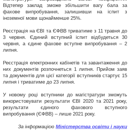
Відтепер заклад зможе збільшити вагу бала за
фахове випробування, залишивши на іспит з
іноземної мови щонайменше 25%.
Реєстрація на ЄВІ та ЄФВВ триватиме з 11 травня до
3 червня. Єдиний вступний іспит відбудеться 30
червня, а єдине фахове вступне випробування – 2
липня.
Реєстрація електронних кабінетів та завантаження до
них документів розпочнеться 1 липня. Прийом заяв
та документів для цієї категорії вступників стартує 15
липня і триватиме до 23 липня.
У новому році вступники до магістратури зможуть
використовувати результати ЄВІ 2020 та 2021 року,
результати єдиного фахового вступного
випробування (ЄФВВ) – лише 2021 року.
За інформацією
Міністерства освіти і науки