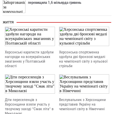
перевищила 1,6 мільярда гривень
ЖИТТЯ
Херсонські каратисти здобули
Херсонська спортсменка
нагороди на всеукраїнських
здобула дві бронзові медалі
змаганнях у Полтавській
на чемпіонаті світу з кульової
області
стрільби
Діти переселенців з
Веслувальник з Херсонщини
Херсонщини взяли участь у
представив Україну на
творчому заході "Смак літа" в
чемпіонаті світу в Німеччині
Миколаєві