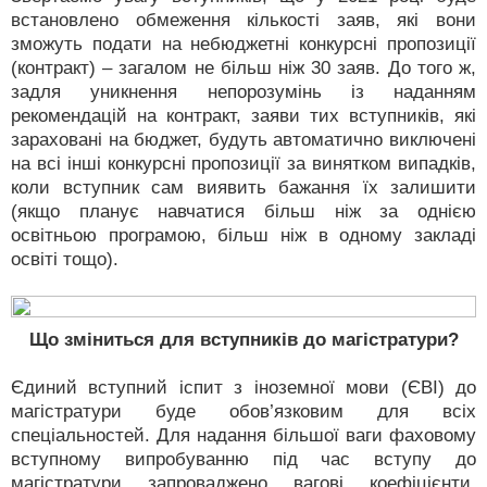
встановлено обмеження кількості заяв, які вони
зможуть подати на небюджетні конкурсні пропозиції
(контракт) – загалом не більш ніж 30 заяв. До того ж,
задля уникнення непорозумінь із наданням
рекомендацій на контракт, заяви тих вступників, які
зараховані на бюджет, будуть автоматично виключені
на всі інші конкурсні пропозиції за винятком випадків,
коли вступник сам виявить бажання їх залишити
(якщо планує навчатися більш ніж за однією
освітньою програмою, більш ніж в одному закладі
освіті тощо).
Що зміниться для вступників до магістратури?
Єдиний вступний іспит з іноземної мови (ЄВІ) до
магістратури буде обов’язковим для всіх
спеціальностей. Для надання більшої ваги фаховому
вступному випробуванню під час вступу до
магістратури запроваджено вагові коефіцієнти.