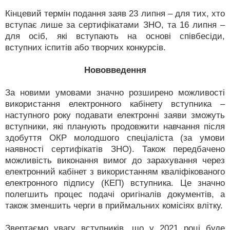
Кінцевий термін подання заяв 23 липня – для тих, хто
вступає лише за сертифікатами ЗНО, та 16 липня –
для осіб, які вступають на основі співбесіди,
вступних іспитів або творчих конкурсів.
Нововведення
За новими умовами значно розширено можливості
використання електронного кабінету вступника –
наступного року подавати електронні заяви зможуть
вступники, які планують продовжити навчання після
здобуття ОКР молодшого спеціаліста (за умови
наявності сертифікатів ЗНО). Також передбачено
можливість виконання вимог до зарахування через
електронний кабінет з використанням кваліфікованого
електронного підпису (КЕП) вступника. Це значно
полегшить процес подачі оригіналів документів, а
також зменшить черги в приймальних комісіях влітку.
Звертаємо увагу вступників, що у 2021 році буде