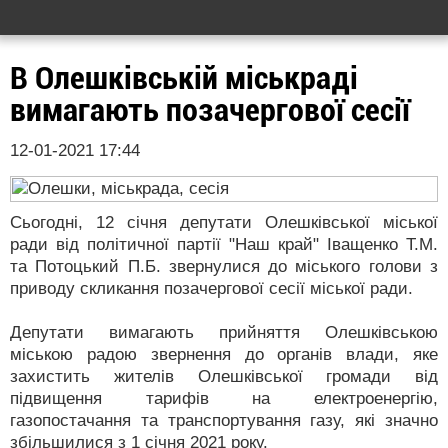
В Олешківській міськраді
вимагають позачергової сесії
12-01-2021 17:44
Сьогодні, 12 січня депутати Олешківської міської
ради від політичної партії "Наш край" Іващенко Т.М.
та Потоцький П.Б. звернулися до міського голови з
приводу скликання позачергової сесії міської ради.
Депутати вимагають прийняття Олешківською
міською радою звернення до органів влади, яке
захистить жителів Олешківської громади вiд
підвищення тарифів на електроенергію,
газопостачання та транспортування газу, які значно
збільшилися з 1 січня 2021 року.