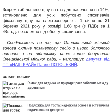
Зокрема збільшено ціну на газ для населення на 14%,
встановлено для усіх побутових споживачів
фіксовану ціну на електроенергію з 1 січня по 31
березня 2021 року у розмірі 1,68 грн (з ПДВ) за 1
кВт.год. незалежно від обсягу споживання.
- Сподіваємось на те, що Олешківський міський
голова скличе позачергову сесію з цього болючого
питання і на підтримку своїх колег депутатів
Олешківської міської ради,
- наголошує
депутат від
ПП «НАШ КРАЙ» Павло ПОТОЦЬКИЙ
.
ОСТАННІ НОВИНИ
Гамак для отдыха на природе: расслабление между
деревьями
Подложка для торта: надежная основа и эстетичная
подача ваших десертов