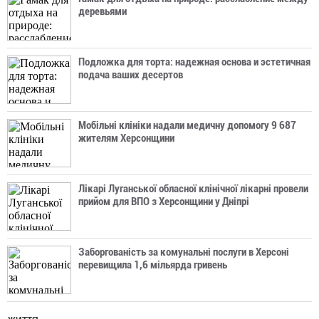
деревьями
Подложка для торта: надежная основа и эстетичная
подача ваших десертов
Мобільні клініки надали медичну допомогу 9 687
жителям Херсонщини
Лікарі Луганської обласної клінічної лікарні провели
прийом для ВПО з Херсонщини у Дніпрі
Заборгованість за комунальні послуги в Херсоні
перевищила 1,6 мільярда гривень