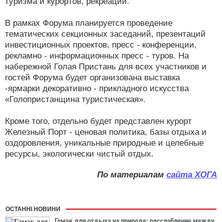
туризма и курортов, рекреации.
В рамках Форума планируется проведение
тематических секционных заседаний, презентаций
инвестиционных проектов, пресс - конференции,
рекламно - информационных пресс - туров. На
набережной Голая Пристань для всех участников и
гостей Форума будет организована выставка
-ярмарки декоративно - прикладного искусства
«Голопристанщина туристическая».
Кроме того, отдельно будет представлен курорт
Железный Порт - ценовая политика, базы отдыха и
оздоровления, уникальные природные и целебные
ресурсы, экологически чистый отдых.
По материалам
сайта ХОГА
ОСТАННІ НОВИНИ
Гамак для отдыха на природе: расслабление между