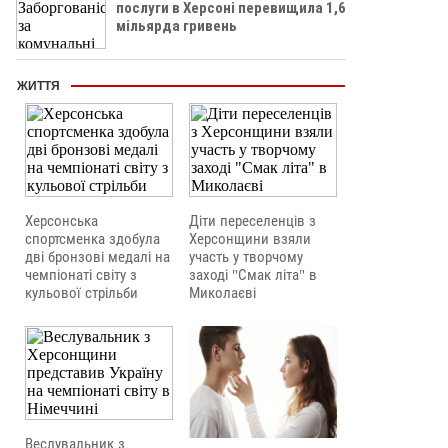
послуги в Херсоні перевищила 1,6
мільярда гривень
ЖИТТЯ
Херсонська
Діти переселенців з
спортсменка здобула
Херсонщини взяли
дві бронзові медалі на
участь у творчому
чемпіонаті світу з
заході "Смак літа" в
кульової стрільби
Миколаєві
Веслувальник з