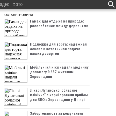
ВІДЕО
ФОТО
ОСТАННІ НОВИНИ
Гамак для отдыха на природе:
расслабление между деревьями
Подложка для торта: надежная
основа и эстетичная подача
ваших десертов
Мобільні клініки надали медичну
допомогу 9 687 жителям
Херсонщини
Лікарі Луганської обласної
клінічної лікарні провели прийом
для ВПО з Херсонщини у Дніпрі
Заборгованість за комунальні