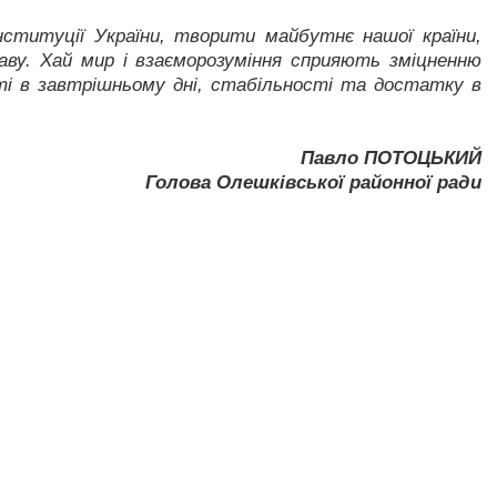
ституції України, творити майбутнє нашої країни,
аву. Хай мир і взаєморозуміння сприяють зміцненню
ті в завтрішньому дні, стабільності та достатку в
Павло ПОТОЦЬКИЙ
Голова Олешківської районної ради