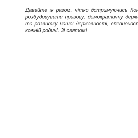
Давайте ж разом, чітко дотримуючись Кон
розбудовувати правову, демократичну держ
та розвитку нашої державності, впевненос
кожній родині. Зі святом!