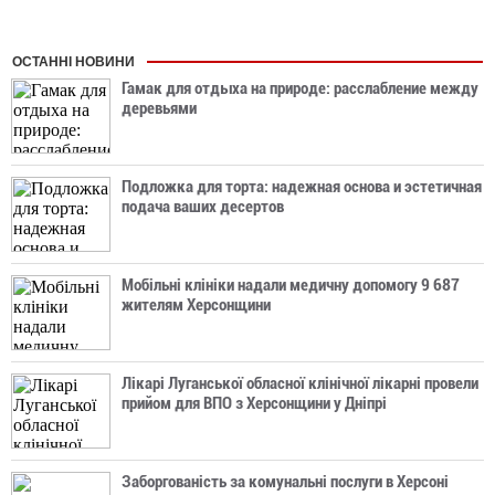
ОСТАННІ НОВИНИ
Гамак для отдыха на природе: расслабление между
деревьями
Подложка для торта: надежная основа и эстетичная
подача ваших десертов
Мобільні клініки надали медичну допомогу 9 687
жителям Херсонщини
Лікарі Луганської обласної клінічної лікарні провели
прийом для ВПО з Херсонщини у Дніпрі
Заборгованість за комунальні послуги в Херсоні