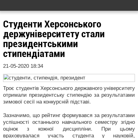
Студенти Херсонського
держуніверситету стали
президентськими
стипендіатами
21-05-2020 18:34
Троє студентів Херсонського державного університету
отримали президентську стипендію за результатами
зимової сесії на конкурсній підставі.
Зазначимо, що рейтинг формувався за результатами
успішності останнього навчального семестру згідно
оцінок з кожної дисципліни. При цьому
враховувалася участь студента у науковій,