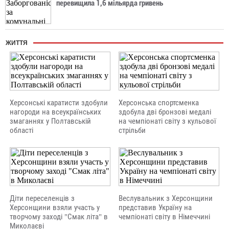
перевищила 1,6 мільярда гривень
ЖИТТЯ
Херсонські каратисти здобули
Херсонська спортсменка
нагороди на всеукраїнських
здобула дві бронзові медалі
змаганнях у Полтавській
на чемпіонаті світу з кульової
області
стрільби
Діти переселенців з
Веслувальник з Херсонщини
Херсонщини взяли участь у
представив Україну на
творчому заході "Смак літа" в
чемпіонаті світу в Німеччині
Миколаєві