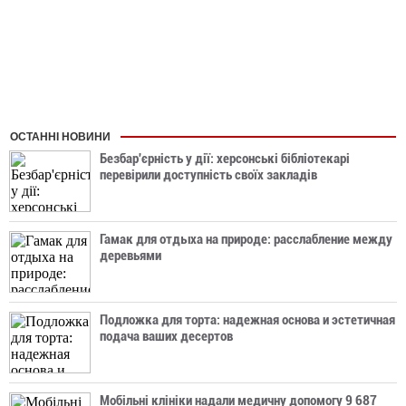
ОСТАННІ НОВИНИ
Безбар'єрність у дії: херсонські бібліотекарі
перевірили доступність своїх закладів
Гамак для отдыха на природе: расслабление между
деревьями
Подложка для торта: надежная основа и эстетичная
подача ваших десертов
Мобільні клініки надали медичну допомогу 9 687