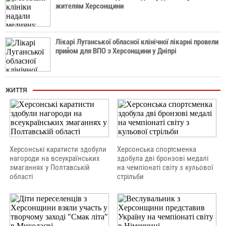
жителям Херсонщини
Лікарі Луганської обласної клінічної лікарні провели
прийом для ВПО з Херсонщини у Дніпрі
ЖИТТЯ
Херсонські каратисти здобули
Херсонська спортсменка
нагороди на всеукраїнських
здобула дві бронзові медалі
змаганнях у Полтавській
на чемпіонаті світу з кульової
області
стрільби