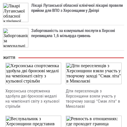
Лікарі Луганської обласної клінічної лікарні провели
прийом для ВПО з Херсонщини у Дніпрі
Заборгованість за комунальні послуги в Херсоні
перевищила 1,6 мільярда гривень
ЖИТТЯ
Херсонська спортсменка
Діти переселенців з
здобула дві бронзові медалі
Херсонщини взяли участь у
на чемпіонаті світу з кульової
творчому заході "Смак літа" в
стрільби
Миколаєві