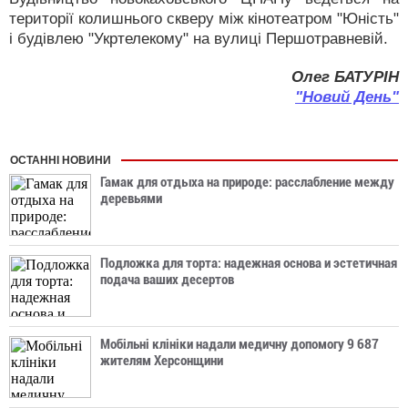
території колишнього скверу між кінотеатром "Юність"
і будівлею "Укртелекому" на вулиці Першотравневій.
Олег БАТУРІН
"Новий День"
ОСТАННІ НОВИНИ
Гамак для отдыха на природе: расслабление между
деревьями
Подложка для торта: надежная основа и эстетичная
подача ваших десертов
Мобільні клініки надали медичну допомогу 9 687
жителям Херсонщини