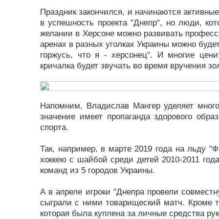
Праздник закончился, и начинаются активные
в успешность проекта "Днепр", но люди, кот
желании в Херсоне можно развивать професс
аренах в разных уголках Украины можно буде
горжусь, что я - херсонец". И многие цени
кричалка будет звучать во время вручения з
Напомним, Владислав Мангер уделяет много
значение имеет пропаганда здорового обра
спорта.
Так, например, в марте 2019 года на льду "
хоккею с шайбой среди детей 2010-2011 года
команд из 5 городов Украины.
А в апреле игроки "Днепра провели совмест
сыграли с ними товарищеский матч. Кроме т
которая была куплена за личные средства рук