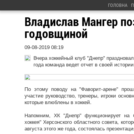
ГОЛОВНА
П
Владислав Мангер по
годовщиной
09-08-2019 08:19
Вчера хоккейный клуб "Днепр" праздновал
года команда ведет отчет в своей истории
По этому поводу на "Фаворит-арене" прош
участие руководство, тренеры, игроки основ
которые влюблены в хоккей.
Напомним, ХК "Днепр" функционирует на 
хоккея" Херсонского областного совета, кото
августа этого же года, состоялась презентац