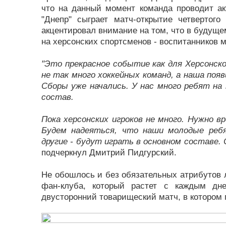
что на данный момент команда проводит ак
"Днепр" сыграет матч-открытие четвертог
акцентировал внимание на том, что в будуще
на херсонских спортсменов - воспитанников 
"Это прекрасное событие как для Херсонско
не так много хоккейных команд, а наша появ
Сборы уже начались. У нас много ребят на
состав.
Пока херсонских игроков не много. Нужно в
Будем надеяться, что наши молодые ребя
другие - будут играть в основном составе. 
подчеркнул Дмитрий Пидгурский.
Не обошлось и без обязательных атрибутов л
фан-клуба, который растет с каждым дне
двусторонний товарищеский матч, в котором 