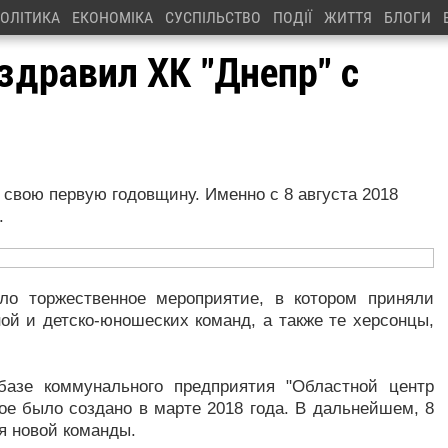
ОЛІТИКА
ЕКОНОМІКА
СУСПІЛЬСТВО
ПОДІЇ
ЖИТТЯ
БЛОГИ
здравил ХК "Днепр" с
 свою первую годовщину. Именно с 8 августа 2018
.
ло торжественное мероприятие, в котором приняли
ной и детско-юношеских команд, а также те херсонцы,
базе коммунального предприятия "Областной центр
рое было создано в марте 2018 года. В дальнейшем, 8
ия новой команды.