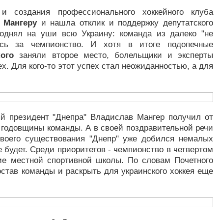
и создания профессионального хоккейного клуба
 Мангеру
и нашла отклик и поддержку депутатского
поднял на уши всю Украину: команда из далеко "не
лась за чемпионство. И хотя в итоге подопечные
ого
заняли второе место, болельщики и эксперты
ех. Для кого-то этот успех стал неожиданностью, а для
й президент "Днепра" Владислав Мангер получил от
 годовщины команды. А в своей поздравительной речи
своего существования "Днепр" уже добился немалых
е будет. Среди приоритетов - чемпионство в четвертом
тие местной спортивной школы. По словам Почетного
остав команды и раскрыть для украинского хоккея еще