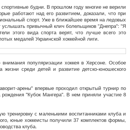
 спортивные будни. В прошлом году многие не верили
орые работают над его развитием, доказали, что при
иональный спорт. Уже в ближайшее время на ледовых
т услышать привычный клич болельщиков "Днепра": "Я
тели этого вида спорта верят, что лучше всего это
олотых медалей Украинской хоккейной лиги.
 внимания популяризации хоккея в Херсоне. Особое
за жизни среди детей и развитие детско-юношеского
Фаворит-арены" впервые проходил открытый турнир по
 рождения "Кубок Мангера". В нем приняли участие 8
ную тренировку с маленькими воспитанниками клуба и
ого, юные хоккеисты получили 37 комплектов формы,
оводства клуба.