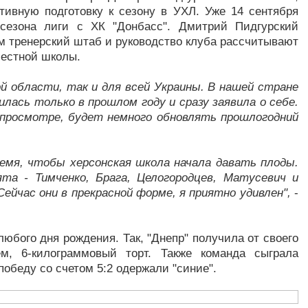
тивную подготовку к сезону в УХЛ. Уже 14 сентября
о сезона лиги с ХК "Донбасс". Дмитрий Пидгурский
м тренерский штаб и руководство клуба рассчитывают
местной школы.
й области, так и для всей Украины. В нашей стране
илась только в прошлом году и сразу заявила о себе.
 просмотре, будет немного обновлять прошлогодний
ремя, чтобы херсонская школа начала давать плоды.
та - Тимченко, Брага, Целогородцев, Матусевич и
Сейчас они в прекрасной форме, я приятно удивлен",
-
юбого дня рождения. Так, "Днепр" получила от своего
м, 6-килограммовый торт. Также команда сыграла
победу со счетом 5:2 одержали "синие".