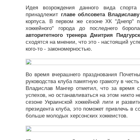
Идея возрождения данного вида спорта 
принадлежит
главе облсовета Владиславу
корпуса. В первом же сезоне ХК "Днепр" 
хоккейного" города до последнего боро
авторитетного тренера Дмитрия Пидгурск
сходятся на мнении, что это - настоящий усп
кого-то - закономерностью.
Во время вчерашнего празднования Почетны
руководства клуба памятную грамоту в честь
Владислав Мангер отметил, что за время 
успехов, но останавливаться на этом никто н
сезоне Украинской хоккейной лиги и разви
президента клуба, это поможет привлечь в с
больше молодых херсонских хоккеистов.