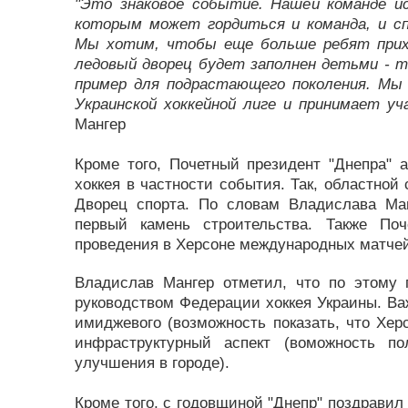
"Это знаковое событие. Нашей команде и
которым может гордиться и команда, и с
Мы хотим, чтобы еще больше ребят прих
ледовый дворец будет заполнен детьми - т
пример для подрастающего поколения. Мы
Украинской хоккейной лиге и принимает уч
Мангер
Кроме того, Почетный президент "Днепра" 
хоккея в частности события. Так, областной 
Дворец спорта. По словам Владислава Ма
первый камень строительства. Также По
проведения в Херсоне международных матчей
Владислав Мангер отметил, что по этому 
руководством Федерации хоккея Украины. Ва
имиджевого (возможность показать, что Херс
инфраструктурный аспект (воможность п
улучшения в городе).
Кроме того, с годовщиной "Днепр" поздравил