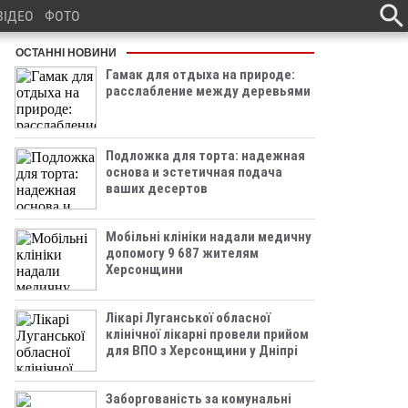
ВІДЕО
ФОТО
ОСТАННІ НОВИНИ
Гамак для отдыха на природе:
расслабление между деревьями
Подложка для торта: надежная
основа и эстетичная подача
ваших десертов
Мобільні клініки надали медичну
допомогу 9 687 жителям
Херсонщини
Лікарі Луганської обласної
клінічної лікарні провели прийом
для ВПО з Херсонщини у Дніпрі
Заборгованість за комунальні