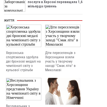
послуги в Херсоні перевищила 1,6
мільярда гривень
ЖИТТЯ
Херсонська
Діти переселенців з
спортсменка здобула
Херсонщини взяли
дві бронзові медалі на
участь у творчому
чемпіонаті світу з
заході "Смак літа" в
кульової стрільби
Миколаєві
Веслувальник з