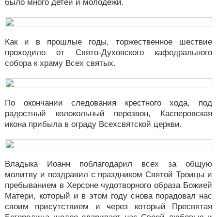
было много детей и молодежи.
Как и в прошлые годы, торжественное шествие
проходило от Свято-Духовского кафедрального
собора к храму Всех святых.
По окончании следования крестного хода, под
радостный колокольный перезвон, Касперовская
икона прибыла в ограду Всехсвятской церкви.
Владыка Иоанн поблагодарил всех за общую
молитву и поздравил с праздником Святой Троицы и
пребыванием в Херсоне чудотворного образа Божией
Матери, который и в этом году снова порадовал нас
своим присутствием и через который Пресвятая