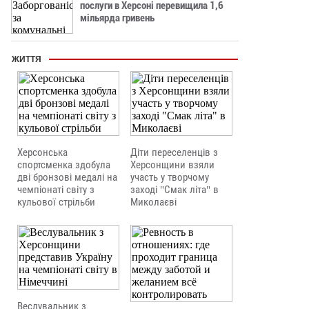
послуги в Херсоні перевищила 1,6
мільярда гривень
ЖИТТЯ
Херсонська
Діти переселенців з
спортсменка здобула
Херсонщини взяли
дві бронзові медалі на
участь у творчому
чемпіонаті світу з
заході "Смак літа" в
кульової стрільби
Миколаєві
Веслувальник з