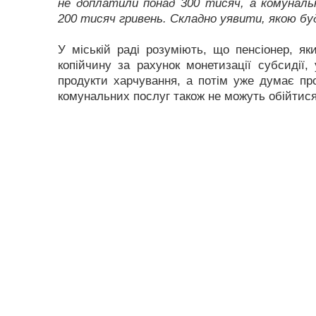
не доплатили понад 300 тисяч, а комуналь
200 тисяч гривень. Складно уявити, якою буд
У міській раді розуміють, що пенсіонер, як
копійчину за рахунок монетизації субсидії
продукти харчування, а потім уже думає про
комунальних послуг також не можуть обійтися 