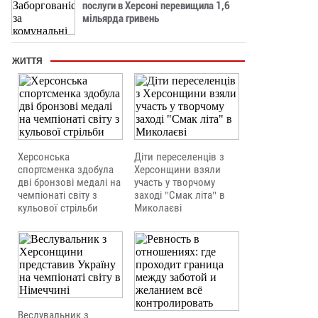
послуги в Херсоні перевищила 1,6
мільярда гривень
ЖИТТЯ
Херсонська
Діти переселенців з
спортсменка здобула
Херсонщини взяли
дві бронзові медалі на
участь у творчому
чемпіонаті світу з
заході "Смак літа" в
кульової стрільби
Миколаєві
Веслувальник з