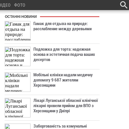
ВІДЕО
ФОТО
ОСТАННІ НОВИНИ
Гамак для отдыха на природе:
расслабление между деревьями
Подложка для торта: надежная
основа и эстетичная подача ваших
десертов
Мобільні клініки надали медичну
допомогу 9 687 жителям
Херсонщини
Лікарі Луганської обласної клінічної
лікарні провели прийом для ВПО з
Херсонщини у Дніпрі
Заборгованість за комунальні