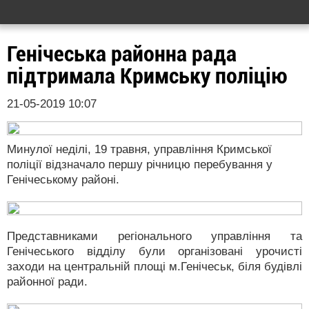
Генічеська районна рада
підтримала Кримську поліцію
21-05-2019 10:07
Минулої неділі, 19 травня, управління Кримської
поліції відзначало першу річницю перебування у
Генічеському районі.
Представниками регіонального управління та
Генічеського відділу були організовані урочисті
заходи на центральній площі м.Генічеськ, біля будівлі
районної ради.