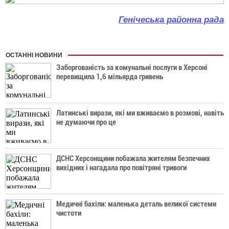
Генічеська районна рада
ОСТАННІ НОВИНИ
Заборгованість за комунальні послуги в Херсоні
перевищила 1,6 мільярда гривень
Латинські вирази, які ми вживаємо в розмові, навіть
не думаючи про це
ДСНС Херсонщини побажала жителям безпечних
вихідних і нагадала про повітряні тривоги
Медичні бахіли: маленька деталь великої системи
чистоти