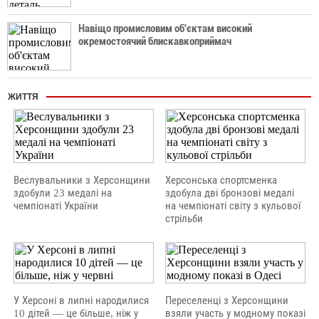
Навіщо промисловим об'єктам високий
окремостоячий блискавкоприймач
ЖИТТЯ
Веслувальники з Херсонщини
Херсонська спортсменка
здобули 23 медалі на
здобула дві бронзові медалі
чемпіонаті України
на чемпіонаті світу з кульової
стрільби
У Херсоні в липні народилися
Переселенці з Херсонщини
10 дітей — це більше, ніж у
взяли участь у модному показі