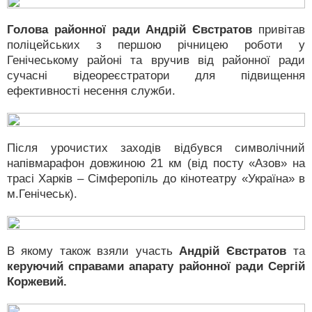
Голова районної ради Андрій Євстратов
привітав
поліцейських з першою річницею роботи у
Генічеському районі та вручив від районної ради
сучасні відеореєстратори для підвищення
ефективності несення служби.
Після урочистих заходів відбувся символічний
напівмарафон довжиною 21 км (від посту «Азов» на
трасі Харків – Сімферопіль до кінотеатру «Україна» в
м.Генічеськ).
В якому також взяли участь
Андрій Євстратов
та
керуючий справами апарату районної ради Сергій
Коржевий.