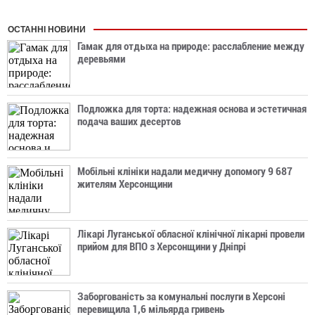
ОСТАННІ НОВИНИ
Гамак для отдыха на природе: расслабление между
деревьями
Подложка для торта: надежная основа и эстетичная
подача ваших десертов
Мобільні клініки надали медичну допомогу 9 687
жителям Херсонщини
Лікарі Луганської обласної клінічної лікарні провели
прийом для ВПО з Херсонщини у Дніпрі
Заборгованість за комунальні послуги в Херсоні
перевищила 1,6 мільярда гривень