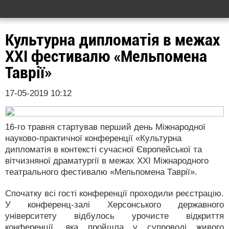
Культурна дипломатія в межах
ХХІ фестивалю «Мельпомена
Таврії»
17-05-2019 10:12
16-го травня стартував перший день Міжнародної
науково-практичної конференції «Культурна
дипломатія в контексті сучасної Європейської та
вітчизняної драматургії в межах ХХІ Міжнародного
театрального фестивалю «Мельпомена Таврії».
Спочатку всі гості конференції проходили реєстрацію.
У конференц-залі Херсонського державного
університету відбулось урочисте відкриття
конференції, яка пройшла у супроводі живого