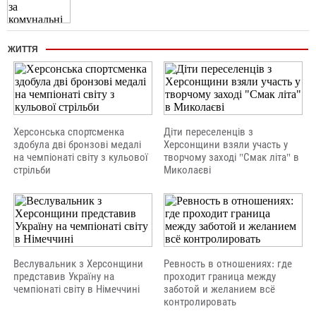
ЖИТТЯ
Херсонська спортсменка
Діти переселенців з
здобула дві бронзові медалі
Херсонщини взяли участь у
на чемпіонаті світу з кульової
творчому заході "Смак літа" в
стрільби
Миколаєві
Веслувальник з Херсонщини
Ревность в отношениях: где
представив Україну на
проходит граница между
чемпіонаті світу в Німеччині
заботой и желанием всё
контролировать