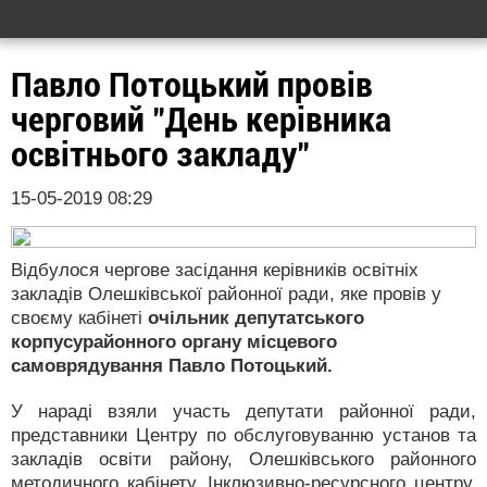
Павло Потоцький провів
черговий "День керівника
освітнього закладу"
15-05-2019 08:29
Відбулося чергове засідання керівників освітніх
закладів Олешківської районної ради, яке провів у
своєму кабінеті
очільник депутатського
корпусурайонного органу місцевого
самоврядування Павло Потоцький.
У нараді взяли участь депутати районної ради,
представники Центру по обслуговуванню установ та
закладів освіти району, Олешківського районного
методичного кабінету, Інклюзивно-ресурсного центру,