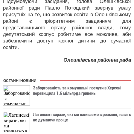
Підсумовуючи засідання, голова Олешківської
районної ради Павло Потоцький звернув увагу
присутніх на те, що розвиток освіти в Олешківському
районі є пріоритетним завданням для
представницького органу районної влади, тому
депутатський корпус робитиме все можливе, аби
забезпечити доступ кожної дитини до сучасної
освіти.
Олешківська районна рада
ОСТАННІ НОВИНИ
Заборгованість за комунальні послуги в Херсоні
перевищила 1,6 мільярда гривень
Латинські вирази, які ми вживаємо в розмові, навіть
не думаючи про це