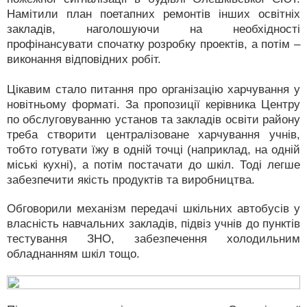
Намітили план поетапних ремонтів інших освітніх
закладів, наголошуючи на необхідності
профінансувати спочатку розробку проектів, а потім –
виконання відповідних робіт.
Цікавим стало питання про організацію харчування у
новітньому форматі. За пропозиції керівника Центру
по обслуговуванню установ та закладів освіти району
треба створити централізоване харчування учнів,
тобто готувати їжу в одній точці (наприклад, на одній
міські кухні), а потім постачати до шкіл. Тоді легше
забезпечити якість продуктів та виробництва.
Обговорили механізм передачі шкільних автобусів у
власність навчальних закладів, підвіз учнів до пунктів
тестування ЗНО, забезпечення холодильним
обладнанням шкіл тощо.