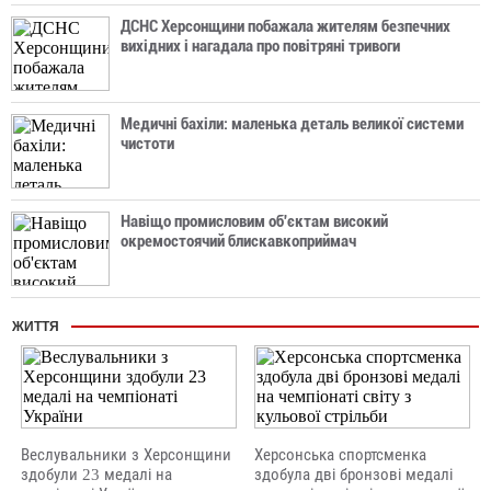
ДСНС Херсонщини побажала жителям безпечних
вихідних і нагадала про повітряні тривоги
Медичні бахіли: маленька деталь великої системи
чистоти
Навіщо промисловим об'єктам високий
окремостоячий блискавкоприймач
ЖИТТЯ
Веслувальники з Херсонщини
Херсонська спортсменка
здобули 23 медалі на
здобула дві бронзові медалі