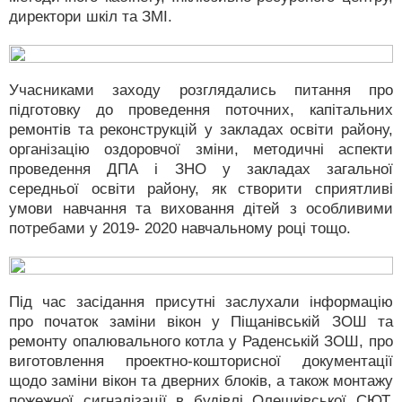
директори шкіл та ЗМІ.
Учасниками заходу розглядались питання про
підготовку до проведення поточних, капітальних
ремонтів та реконструкцій у закладах освіти району,
організацію оздоровчої зміни, методичні аспекти
проведення ДПА і ЗНО у закладах загальної
середньої освіти району, як створити сприятливі
умови навчання та виховання дітей з особливими
потребами у 2019- 2020 навчальному році тощо.
Під час засідання присутні заслухали інформацію
про початок заміни вікон у Піщанівській ЗОШ та
ремонту опалювального котла у Раденській ЗОШ, про
виготовлення проектно-кошторисної документації
щодо заміни вікон та дверних блоків, а також монтажу
пожежної сигналізації в будівлі Олешківської СЮТ.