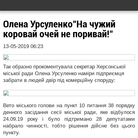
Олена Урсуленко"На чужий
коровай очей не поривай!"
13-05-2019 06:23
Так образно прокоментувала секретар Херсонської
міської ради Олена Урсуленко наміри підприємця
забрати в людей двір під комерційну споруду:
Вето міського голови на пункт 10 питання 38 порядку
денного засідання сесіі міської ради, яке відбулося
24.09.19 року і було підтримано 28 депутатами
набрало чинності, тобто рішення дійсне без цього
пункту.