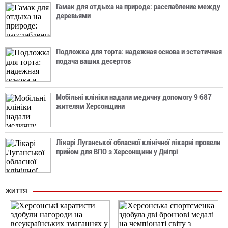
Гамак для отдыха на природе: расслабление между
деревьями
Подложка для торта: надежная основа и эстетичная
подача ваших десертов
Мобільні клініки надали медичну допомогу 9 687
жителям Херсонщини
Лікарі Луганської обласної клінічної лікарні провели
прийом для ВПО з Херсонщини у Дніпрі
ЖИТТЯ