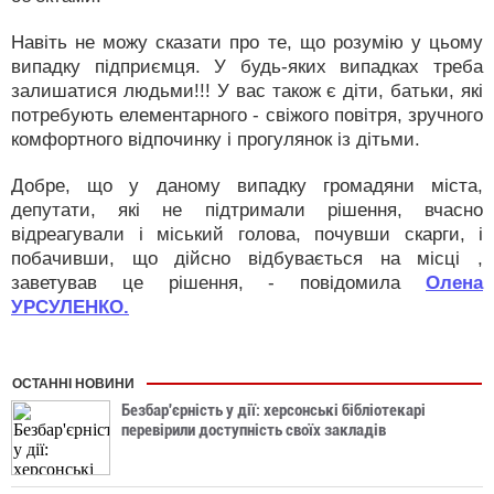
Навіть не можу сказати про те, що розумію у цьому
випадку підприємця. У будь-яких випадках треба
залишатися людьми!!! У вас також є діти, батьки, які
потребують елементарного - свіжого повітря, зручного
комфортного відпочинку і прогулянок із дітьми.
Добре, що у даному випадку громадяни міста,
депутати, які не підтримали рішення, вчасно
відреагували і міський голова, почувши скарги, і
побачивши, що дійсно відбувається на місці ,
заветував це рішення, - повідомила
Олена
УРСУЛЕНКО.
ОСТАННІ НОВИНИ
Безбар'єрність у дії: херсонські бібліотекарі
перевірили доступність своїх закладів