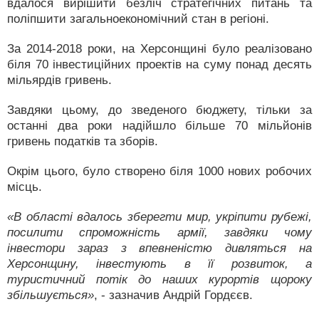
вдалося вирішити безліч стратегічних питань та
поліпшити загальноекономічний стан в регіоні.
За 2014-2018 роки, на Херсонщині було реалізовано
біля 70 інвестиційних проектів на суму понад десять
мільярдів гривень.
Завдяки цьому, до зведеного бюджету, тільки за
останні два роки надійшло більше 70 мільйонів
гривень податків та зборів.
Окрім цього, було створено біля 1000 нових робочих
місць.
«В області вдалось зберегти мир, укріпити рубежі,
посилити спроможність армії, завдяки чому
інвестори зараз з впевненістю дивляться на
Херсонщину, інвестують в її розвиток, а
туристичний потік до наших курортів щороку
збільшується»
, - зазначив Андрій Гордєєв.