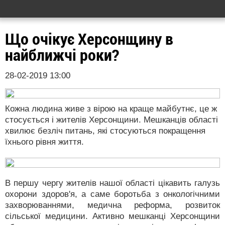
Що очікує Херсонщину в
найближчі роки?
28-02-2019 13:00
Кожна людина живе з вірою на краще майбутнє, це ж
стосується і жителів Херсонщини. Мешканців області
хвилює безліч питань, які стосуються покращення
їхнього рівня життя.
В першу чергу жителів нашої області цікавить галузь
охорони здоров'я, а саме боротьба з онкологічними
захворюваннями, медична реформа, розвиток
сільської медицини. Активно мешканці Херсонщини