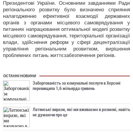
Президентові України. Основними завданнями Ради
регіонального розвитку було визначено сприяння
налагодженню ефективної взаємодії державних
органів з органами місцевого самоврядування у
питаннях напрацювання оптимальної моделі розвитку
місцевого самоврядування, територіальної організації
влади, здійснення реформ у сфері децентралізації
управління регіональним розвитком, вирішення
проблемних питань життєзабезпечення регіонів.
ОСТАННІ НОВИНИ
Заборгованість за комунальні послуги в Херсоні
перевищила 1,6 мільярда гривень
Латинські вирази, які ми вживаємо в розмові, навіть
не думаючи про це