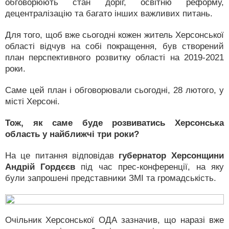
обговорюють стан доріг, освітню реформу,
децентралізацію та багато інших важливих питань.
Для того, щоб вже сьогодні кожен житель Херсонської
області відчув на собі покращення, був створений
план перспективного розвитку області на 2019-2021
роки.
Саме цей план і обговорювали сьогодні, 28 лютого, у
місті Херсоні.
Тож, як саме буде розвиватись Херсонська
область у найближчі три роки?
На це питання відповідав
губернатор Херсонщини
Андрій Гордєєв
під час прес-конференції, на яку
були запрошені представники ЗМІ та громадськість.
Очільник Херсонської ОДА зазначив, що наразі вже