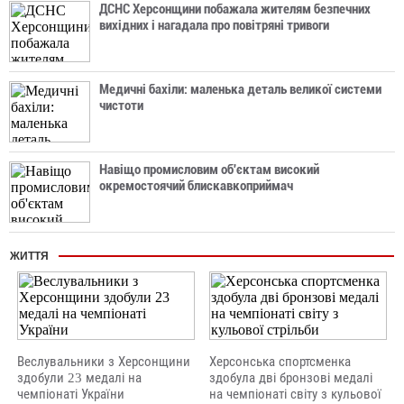
ДСНС Херсонщини побажала жителям безпечних
вихідних і нагадала про повітряні тривоги
Медичні бахіли: маленька деталь великої системи
чистоти
Навіщо промисловим об'єктам високий
окремостоячий блискавкоприймач
ЖИТТЯ
Веслувальники з Херсонщини
Херсонська спортсменка
здобули 23 медалі на
здобула дві бронзові медалі
чемпіонаті України
на чемпіонаті світу з кульової