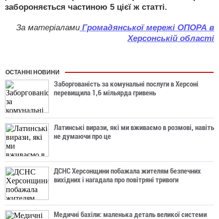
забороняється частиною 5 цієї ж статті.
За матеріалами
Громадянської мережі ОПОРА в
Херсонській області
ОСТАННІ НОВИНИ
Заборгованість за комунальні послуги в Херсоні
перевищила 1,6 мільярда гривень
Латинські вирази, які ми вживаємо в розмові, навіть
не думаючи про це
ДСНС Херсонщини побажала жителям безпечних
вихідних і нагадала про повітряні тривоги
Медичні бахіли: маленька деталь великої системи