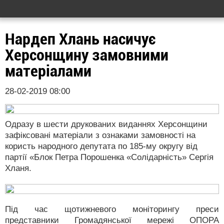
Нардеп Хлань насичує
Херсонщину замовними
матеріалами
28-02-2019 08:00
Одразу в шести друкованих виданнях Херсонщини
зафіксовані матеріали з ознаками замовності на
користь народного депутата по 185-му округу від
партії «Блок Петра Порошенка «Солідарність» Сергія
Хланя.
Під час щотижневого моніторингу преси
представники Громадянської мережі ОПОРА