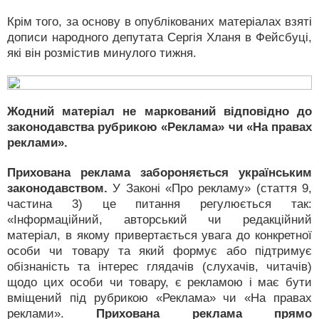
Крім того, за основу в опублікованих матеріалах взяті
дописи народного депутата Сергія Хланя в Фейсбуці,
які він розмістив минулого тижня.
Жодний матеріал не маркований відповідно до
законодавства рубрикою «Реклама» чи «На правах
реклами».
Прихована реклама забороняється українським
законодавством.
У Законі «Про рекламу» (стаття 9,
частина 3) це питання регулюється так:
«Інформаційний, авторський чи редакційний
матеріал, в якому привертається увага до конкретної
особи чи товару та який формує або підтримує
обізнаність та інтерес глядачів (слухачів, читачів)
щодо цих особи чи товару, є рекламою і має бути
вміщений під рубрикою «Реклама» чи «На правах
реклами».
Прихована реклама прямо