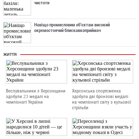
чистоти
Навіщо промисловим об'єктам високий
окремостоячий блискавкоприймач
ЖИТТЯ
Веслувальники з Херсонщини
Херсонська спортсменка
здобули 23 медалі на
здобула дві бронзові медалі
чемпіонаті України
на чемпіонаті світу з кульової
стрільби