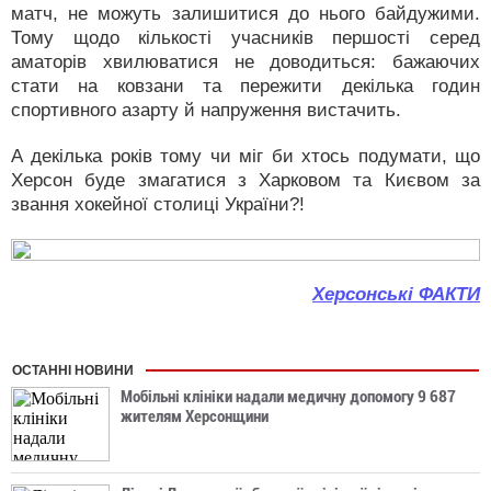
матч, не можуть залишитися до нього байдужими.
Тому щодо кількості учасників першості серед
аматорів хвилюватися не доводиться: бажаючих
стати на ковзани та пережити декілька годин
спортивного азарту й напруження вистачить.
А декілька років тому чи міг би хтось подумати, що
Херсон буде змагатися з Харковом та Києвом за
звання хокейної столиці України?!
Херсонські ФАКТИ
ОСТАННІ НОВИНИ
Мобільні клініки надали медичну допомогу 9 687
жителям Херсонщини