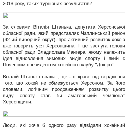
2018 року, таких турнірних результатів?
За словами Віталія Штанька, депутата Херсонської
обласної ради, який представляє Чаплинський район
(42-ий виборчий округ), про активний розвиток хокею
вже говорить уся Херсонщина. І це заслуга голови
обласної ради Владислава Мангера, якому належить
ідея відновлення зимових видів спорту і який є
Почесним президентом хокейного клубу "Дніпро".
Віталій Штанько вважає, це - яскраве підтвердження
того, що хокей не обмежується Херсоном. За його
словами, логічним продовженням розвитку цього
виду спорту став би аматорський чемпіонат
Херсонщини.
Люди, які хоча б одного разу відвідали хокейний