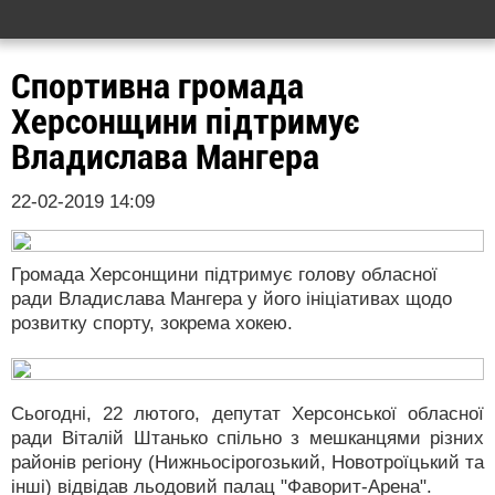
Спортивна громада
Херсонщини підтримує
Владислава Мангера
22-02-2019 14:09
Громада Херсонщини підтримує голову обласної
ради Владислава Мангера у його ініціативах щодо
розвитку спорту, зокрема хокею.
Сьогодні, 22 лютого, депутат Херсонської обласної
ради Віталій Штанько спільно з мешканцями різних
районів регіону (Нижньосірогозький, Новотроїцький та
інші) відвідав льодовий палац "Фаворит-Арена".