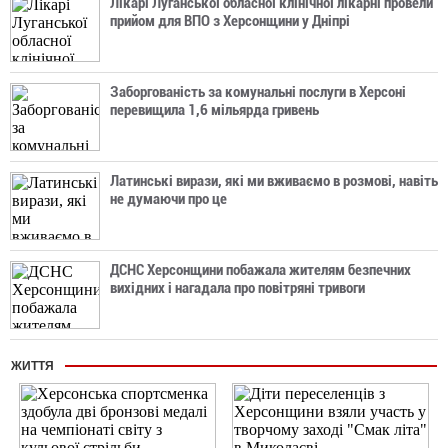
Лікарі Луганської обласної клінічної лікарні провели
прийом для ВПО з Херсонщини у Дніпрі
Заборгованість за комунальні послуги в Херсоні
перевищила 1,6 мільярда гривень
Латинські вирази, які ми вживаємо в розмові, навіть
не думаючи про це
ДСНС Херсонщини побажала жителям безпечних
вихідних і нагадала про повітряні тривоги
ЖИТТЯ