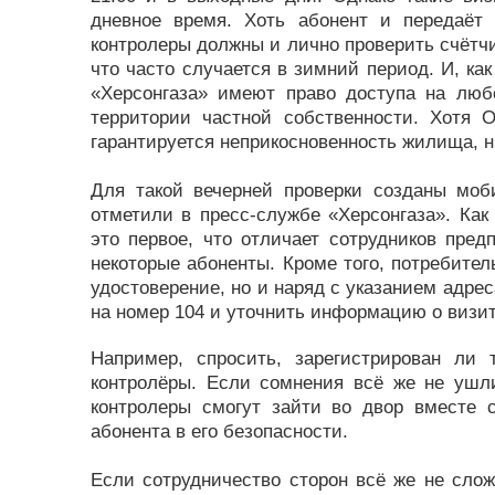
дневное время. Хоть абонент и передаёт
контролеры должны и лично проверить счётчик
что часто случается в зимний период. И, как
«Херсонгаза» имеют право доступа на люб
территории частной собственности. Хотя О
гарантируется неприкосновенность жилища, н
Для такой вечерней проверки созданы моб
отметили в пресс-службе «Херсонгаза». Как
это первое, что отличает сотрудников пред
некоторые абоненты. Кроме того, потребител
удостоверение, но и наряд с указанием адрес
на номер 104 и уточнить информацию о визит
Например, спросить, зарегистрирован ли 
контролёры. Если сомнения всё же не ушли
контролеры смогут зайти во двор вместе 
абонента в его безопасности.
Если сотрудничество сторон всё же не слож