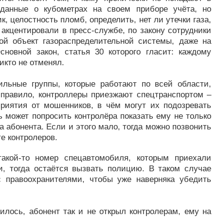
 данные о кубометрах на своем приборе учёта, но
, целостность пломб, определить, нет ли утечки газа,
 акцентировали в пресс-службе, по закону сотрудники
ой объект газораспределительной системы, даже на
сновной закон, статья 30 которого гласит: каждому
икто не отменял.
ильные группы, которые работают по всей области,
 правило, контроллеры приезжают спецтранспортом –
приятия от мошенников, в чём могут их подозревать
ь может попросить контролёра показать ему не только
а абонента. Если и этого мало, тогда можно позвонить
е контролеров.
такой-то номер спецавтомобиля, которым приехали
, тогда остаётся вызвать полицию. В таком случае
с правоохранителями, чтобы уже наверняка убедить
илось, абонент так и не открыл контролерам, ему на