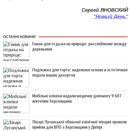
Сергей ЯНОВСКИЙ
"Новый День"
ОСТАННІ НОВИНИ
Гамак для отдыха на природе: расслабление между
деревьями
Подложка для торта: надежная основа и эстетичная
подача ваших десертов
Мобільні клініки надали медичну допомогу 9 687
жителям Херсонщини
Лікарі Луганської обласної клінічної лікарні провели
прийом для ВПО з Херсонщини у Дніпрі