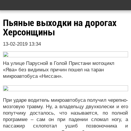
Пьяные выходки на дорогах
Херсонщины
13-02-2019 13:34
На улице Парусной в Голой Пристани мотоцикл
«Ява» без видимых причин пошел на таран
микроавтобуса «Ниссан».
При ударе водитель микроавтобуса получил черепно-
мозговую травму. Ну, а владельцу двухколески и его
попутчику досталось, что называется, по полной
программе – сам он при падении сломал ногу, а
пассажир схлопотал ушиб позвоночника и