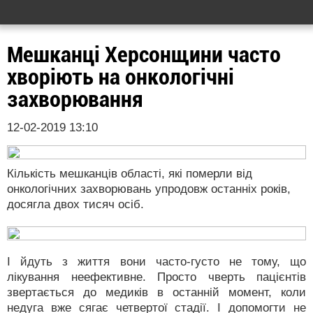
Мешканці Херсонщини часто
хворіють на онкологічні
захворювання
12-02-2019 13:10
Кількість мешканців області, які померли від
онкологічних захворювань упродовж останніх років,
досягла двох тисяч осіб.
І йдуть з життя вони часто-густо не тому, що
лікування неефективне. Просто чверть пацієнтів
звертається до медиків в останній момент, коли
недуга вже сягає четвертої стадії. І допомогти не