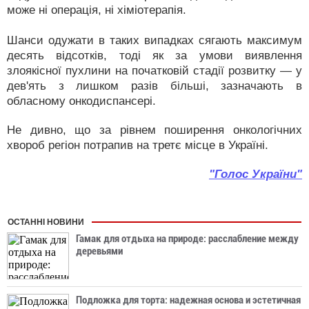
може ні операція, ні хіміотерапія.
Шанси одужати в таких випадках сягають максимум
десять відсотків, тоді як за умови виявлення
злоякісної пухлини на початковій стадії розвитку — у
дев'ять з лишком разів більші, зазначають в
обласному онкодиспансері.
Не дивно, що за рівнем поширення онкологічних
хвороб регіон потрапив на третє місце в Україні.
"Голос України"
ОСТАННІ НОВИНИ
Гамак для отдыха на природе: расслабление между
деревьями
Подложка для торта: надежная основа и эстетичная